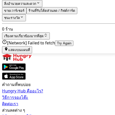
สิ่งอำนวยความสะดวก
ขายเวาร์เชอร์
ร้านที่รับโค้ดส่วนลด / กิฟต์การ์ด
ชนะรางวัล
0 ร้าน
เรียงตาม
เกี่ยวข้องมากที่สุด
[Network] Failed to fetch
Try Again
แสดงบนแผนที่
คำถามที่พบบ่อย
Hungry Hub คืออะไร?
วิธีการจองโต๊ะ
ติดต่อเรา
ส่วนลดต่าง ๆ