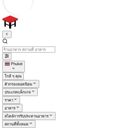
ร้านอาหาร สถานที่ อาหาร
Phuket
ใกล้ ๆ คุณ
ตัวกรองยอดนิยม
ประเภทแพ็กเกจ
ราคา
อาหาร
สไตล์การรับประทานอาหาร
สถานที่ทั้งหมด