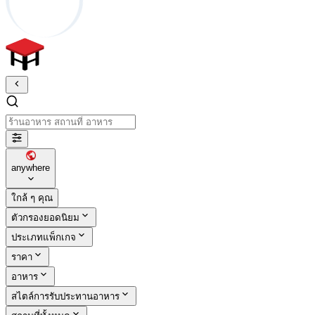
ร้านอาหาร สถานที่ อาหาร
anywhere
ใกล้ ๆ คุณ
ตัวกรองยอดนิยม
ประเภทแพ็กเกจ
ราคา
อาหาร
สไตล์การรับประทานอาหาร