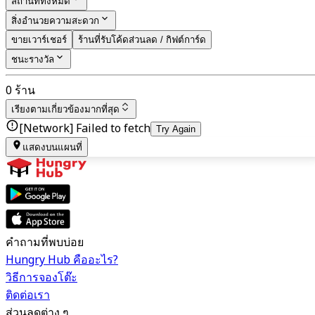
สถานที่ทั้งหมด
สิ่งอำนวยความสะดวก
ขายเวาร์เชอร์
ร้านที่รับโค้ดส่วนลด / กิฟต์การ์ด
ชนะรางวัล
0 ร้าน
เรียงตาม
เกี่ยวข้องมากที่สุด
[Network] Failed to fetch
Try Again
แสดงบนแผนที่
คำถามที่พบบ่อย
Hungry Hub คืออะไร?
วิธีการจองโต๊ะ
ติดต่อเรา
ส่วนลดต่าง ๆ