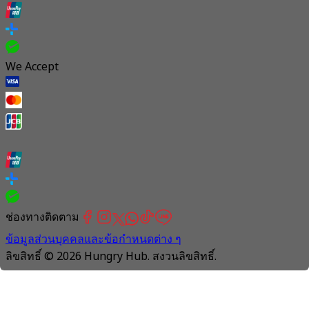
We Accept
ช่องทางติดตาม
ข้อมูลส่วนบุคคลและข้อกำหนดต่าง ๆ
ลิขสิทธิ์ © 2026 Hungry Hub. สงวนลิขสิทธิ์.
Connection
is
unstable