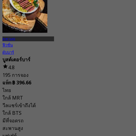
สะพานสูง
ฟิวชั่น
ผับบาร์
บูสต์เตอร์บาร์
4.8
195 การจอง
แท็ก
จาก
฿ 396.66
ไทย
ใกล้ MRT
วีลแชร์เข้าถึงได้
ใกล้ BTS
มีที่จอดรถ
สะพานสูง