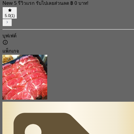
New 5 รีวิวแรก รับไปเลยส่วนลด ฿ 0 บาท!
5.0
(1)
บุฟเฟต์
แพ็กเกจ