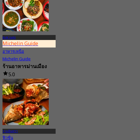
สะพานสูง
Michelin Guide
อาหารเหนือ
Michelin Guide
ร้านอาหารม่านเมือง
5.0
134 การจอง
จาก
฿ 263.33
รามอินทรา
ฟิวชั่น