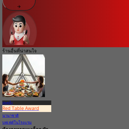
ร้านอื่นที่น่าสนใจ
ประตูน้ำ
Red Table Award
นานาชาติ
บุฟเฟ่ต์ในโรงแรม