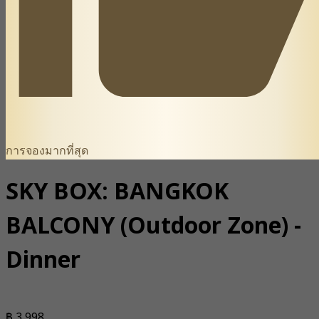
การจองมากที่สุด
SKY BOX: BANGKOK
BALCONY (Outdoor Zone) -
Dinner
฿ 3,998