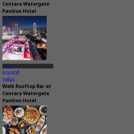
Centara Watergate
Pavilion Hotel
New
4.5
จาก
฿ 1,299
ราชเทวี
นานาชาติ
รูฟท็อป
Walk Rooftop Bar at
Centara Watergate
Pavilion Hotel
Bangkok
4.9
599 การจอง
จาก
฿ 475