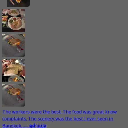
The workers were the best. The food was great know
complaints. The scenery was the best I ever seen in
Bangkok.
—
ดูคำแปล