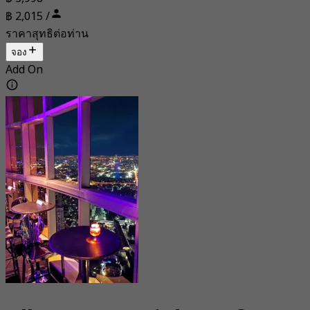
฿ 2,015 /
ราคาสุทธิต่อท่าน
จอง
Add On