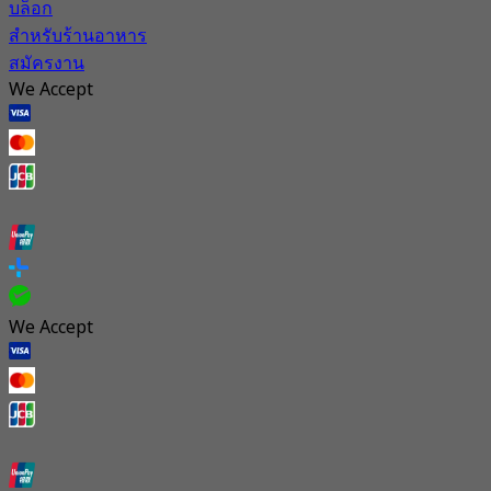
บล็อก
สำหรับร้านอาหาร
สมัครงาน
We Accept
We Accept