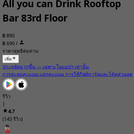
All you can Drink Rooftop
Bar 83rd Floor
฿ 890
฿ 690
/
ราคาสุทธิต่อท่าน
เพิ่ม
ประหยัดมากขึ้น — เฉพาะในแอปฯ เท่านั้น
การสะสมคะแนน แลกคะแนน การใช้กิฟต์การ์ดและโค้ดส่วนลด
รีวิว
|
4.7
(143 รีวิว)