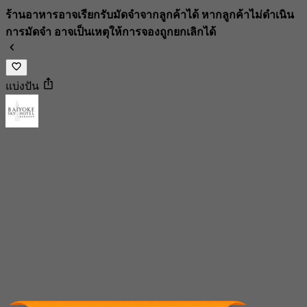
ร้านอาหารอาจเรียกรับมัดจำจากลูกค้าได้ หากลูกค้าไม่ดำเนิน
การมัดจำ อาจเป็นเหตุให้การจองถูกยกเลิกได้
แบ่งปัน