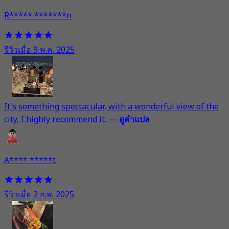
R***** *******n
รีวิวเมื่อ 9 พ.ค. 2025
It's something spectacular, with a wonderful view of the
city, I highly recommend it.
—
ดูคำแปล
A**** *****t
รีวิวเมื่อ 2 ก.พ. 2025