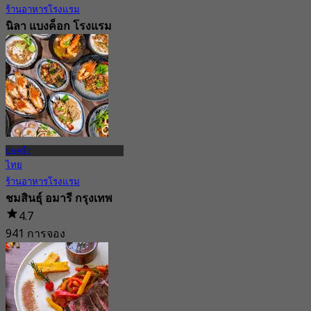
ร้านอาหารโรงแรม
นิลา แบงค็อก โรงแรม
อมารี กรุงเทพ
5.0
194 การจอง
จาก
฿ 899.25
ประตูน้ำ
ไทย
ร้านอาหารโรงแรม
ชมสินธุ์ อมารี กรุงเทพ
4.7
941 การจอง
จาก
฿ 424.75