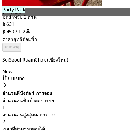
Party Pack
8 วัน left
ชุดสำหรับ 2 ท่าน
฿ 631
฿ 450 / 1-2
ราคาสุทธิต่อแพ็ก
หมดอายุ
SoiSeoul RuamChok (เชียงใหม่)
New
Cuisine
จำนวนที่นั่งต่อ 1 การจอง
จำนวนคนขั้นต่ำต่อการจอง
1
จำนวนคนสูงสุดต่อการจอง
2
เวลาที่สามารถจองได้