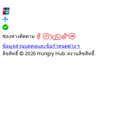
ช่องทางติดตาม
ข้อมูลส่วนบุคคลและข้อกำหนดต่าง ๆ
ลิขสิทธิ์ © 2026 Hungry Hub. สงวนลิขสิทธิ์.
Failed
connect
to
server