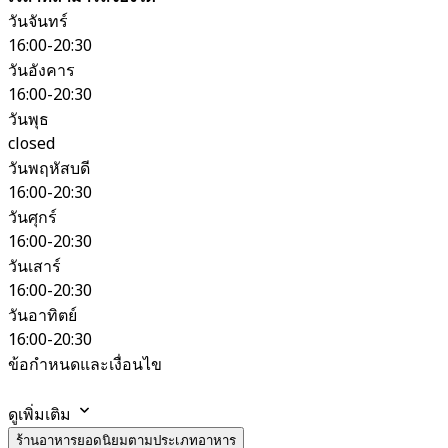
วันจันทร์
16:00-20:30
วันอังคาร
16:00-20:30
วันพุธ
closed
วันพฤหัสบดี
16:00-20:30
วันศุกร์
16:00-20:30
วันเสาร์
16:00-20:30
วันอาทิตย์
16:00-20:30
ข้อกำหนดและเงื่อนไข
ดูเพิ่มเติม
ร้านอาหารยอดนิยมตามประเภทอาหาร