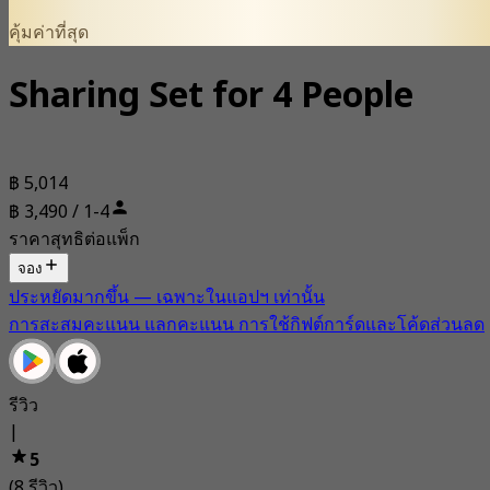
คุ้มค่าที่สุด
Sharing Set for 4 People
฿ 5,014
฿ 3,490 / 1-4
ราคาสุทธิต่อแพ็ก
จอง
ประหยัดมากขึ้น — เฉพาะในแอปฯ เท่านั้น
การสะสมคะแนน แลกคะแนน การใช้กิฟต์การ์ดและโค้ดส่วนลด
รีวิว
|
5
(8 รีวิว)