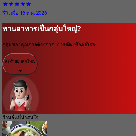
รีวิวเมื่อ 16 พ.ค. 2026
ทานอาหารเป็นกลุ่มใหญ่?
กลุ่มของคุณอาจต้องการ
การจัดเตรียมพิเศษ
ส่งคำขอกลุ่มใหญ่
ร้านอื่นที่น่าสนใจ