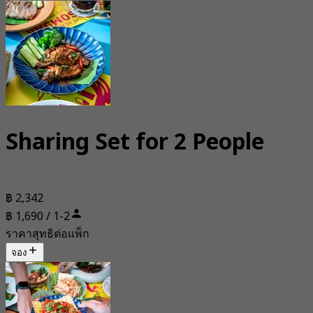
Sharing Set for 2 People
฿ 2,342
฿ 1,690 / 1-2
ราคาสุทธิต่อแพ็ก
จอง