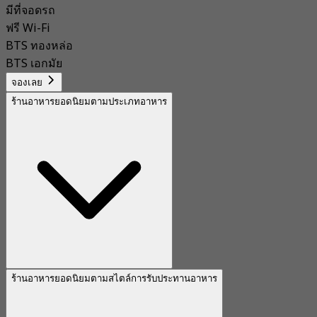
มีที่จอดรถ
ฟรี Wi-Fi
BTS ทองหล่อ
BTS เอกมัย
จองเลย
ร้านอาหารยอดนิยมตามประเภทอาหาร
ร้านอาหารยอดนิยมตามสไตล์การรับประทานอาหาร