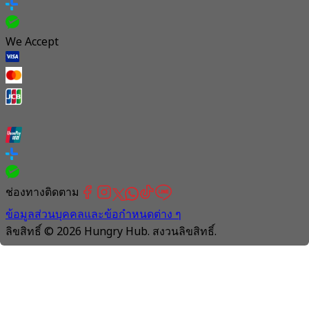
We Accept
ช่องทางติดตาม
ข้อมูลส่วนบุคคลและข้อกำหนดต่าง ๆ
ลิขสิทธิ์ © 2026 Hungry Hub. สงวนลิขสิทธิ์.
Connection
is
unstable