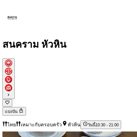
สนคราม หัวหิน
แบ่งปัน
ไทย
เหมาะกับครอบครัว
หัวหิน
วันนี้
10:30 - 21:00