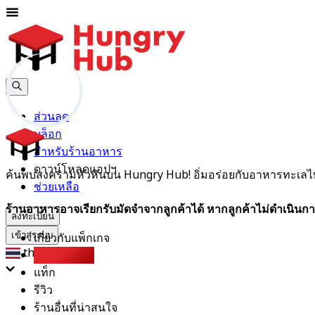
ส่วนลด
บล็อก
สำหรับร้านอาหาร
ดาวน์โหลดแอปฯ
ค้นพบสงครามหัวหินบน Hungry Hub! อิ่มอร่อยกับอาหารทะเลไทยรส
ช่วยเหลือ
ร้านอาหารอาจเรียกรับมัดจำจากลูกค้าได้ หากลูกค้าไม่ดำเนินกา
ลงทะเบียน
เกี่ยวกับแพ็กเกจ
เข้าสู่ระบบ
th
Party Pack
แท็ก
รีวิว
ร้านอื่นที่น่าสนใจ