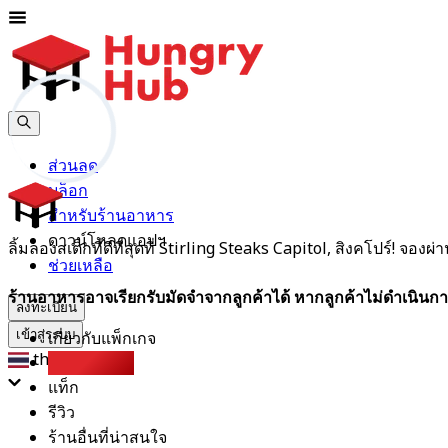
ส่วนลด
บล็อก
สำหรับร้านอาหาร
ดาวน์โหลดแอปฯ
ลิ้มลองสเต็กที่ดีที่สุดที่ Stirling Steaks Capitol, สิงคโปร์! จอ
ช่วยเหลือ
ร้านอาหารอาจเรียกรับมัดจำจากลูกค้าได้ หากลูกค้าไม่ดำเนินกา
ลงทะเบียน
เกี่ยวกับแพ็กเกจ
เข้าสู่ระบบ
th
Party Pack
แท็ก
รีวิว
ร้านอื่นที่น่าสนใจ