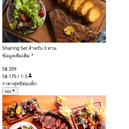
Sharing Set สำหรับ 3 ท่าน
ข้อมูลเพิ่มเติม
S$ 209
S$ 175 / 1-3
ราคาสุทธิต่อแพ็ก
จอง