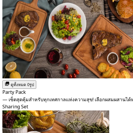
ดูทั้งหมด 0รูป
Party Pack
— เซ็ตสุดคุ้มสำหรับทุกเทศกาลแห่งความสุข! เลือกผสมผสาน
Sharing Set