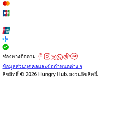
ช่องทางติดตาม
ข้อมูลส่วนบุคคลและข้อกำหนดต่าง ๆ
ลิขสิทธิ์ © 2026 Hungry Hub. สงวนลิขสิทธิ์.
Failed
connect
to
server