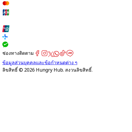
ช่องทางติดตาม
ข้อมูลส่วนบุคคลและข้อกำหนดต่าง ๆ
ลิขสิทธิ์ © 2026 Hungry Hub. สงวนลิขสิทธิ์.
Failed
connect
to
server