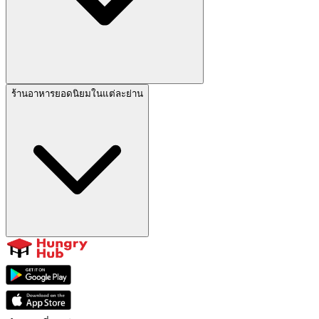
ร้านอาหารยอดนิยมในแต่ละย่าน