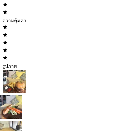
ความคุ้มค่า
รูปภาพ