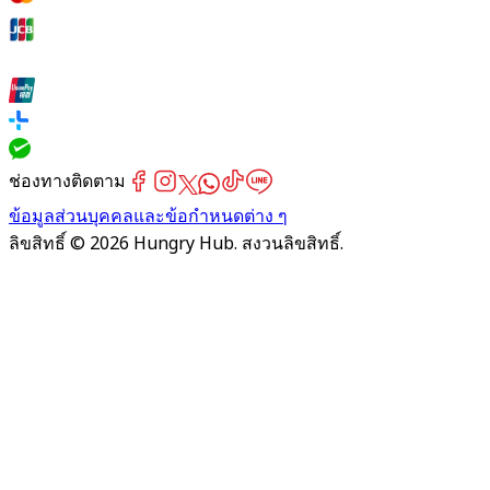
ช่องทางติดตาม
ข้อมูลส่วนบุคคลและข้อกำหนดต่าง ๆ
ลิขสิทธิ์ © 2026 Hungry Hub. สงวนลิขสิทธิ์.
Failed
connect
to
server