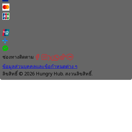
ช่องทางติดตาม
ข้อมูลส่วนบุคคลและข้อกำหนดต่าง ๆ
ลิขสิทธิ์ © 2026 Hungry Hub. สงวนลิขสิทธิ์.
Connection
is
unstable