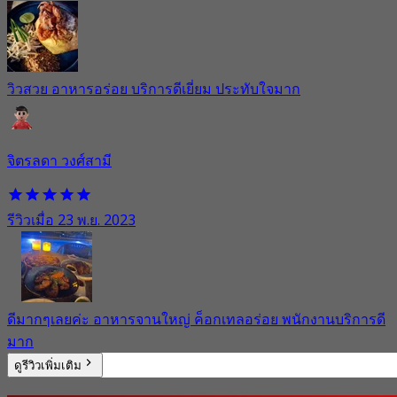
วิวสวย อาหารอร่อย บริการดีเยี่ยม ประทับใจมาก
จิตรลดา วงศ์สามี
รีวิวเมื่อ 23 พ.ย. 2023
ดีมากๆเลยค่ะ อาหารจานใหญ่ ค็อกเทลอร่อย พนักงานบริการดี
มาก
ดูรีวิวเพิ่มเติม