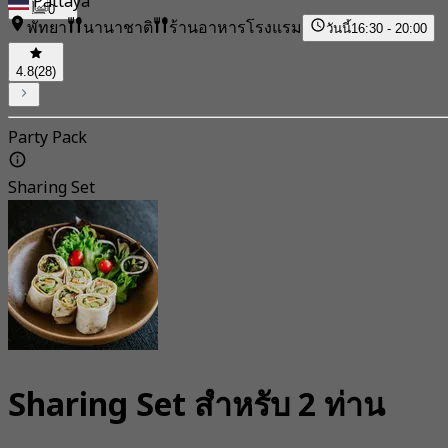
Pattaya
0
พัทยา
นานาชาติ
ร้านอาหารโรงแรม
วันนี้
16:30 - 20:00
4.8
(28)
Party Pack
Sharing Set
Sharing Set สำหรับ 2 ท่าน