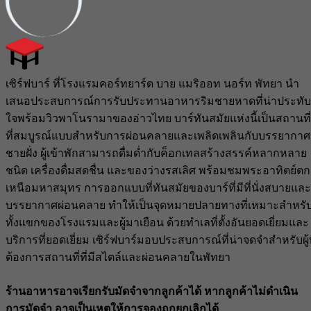
เซิร์ฟบาร์ ที่โรงแรมคอร์ทยาร์ด บาย แมริออท นอร์ท พัทยา นำ
เสนอประสบการณ์การรับประทานอาหารริมชายหาดที่น่าประทับ
ใจพร้อมวิวพาโนรามาของอ่าวไทย บาร์ทันสมัยแห่งนี้เป็นสถานที่
ที่สมบูรณ์แบบสำหรับการผ่อนคลายและเพลิดเพลินกับบรรยากาศ
ชายฝั่ง ผู้เข้าพักสามารถดื่มด่ำกับค็อกเทลสร้างสรรค์หลากหลาย
ชนิด เครื่องดื่มสดชื่น และของว่างรสเลิศ พร้อมชมพระอาทิตย์ตก
เหนือมหาสมุทร การออกแบบที่ทันสมัยของบาร์ที่มีที่นั่งสบายและ
บรรยากาศผ่อนคลาย ทำให้เป็นจุดหมายปลายทางที่เหมาะสำหรั
ทั้งแขกของโรงแรมและผู้มาเยือน ด้วยทำเลที่ตั้งอันยอดเยี่ยมและ
บริการที่ยอดเยี่ยม เซิร์ฟบาร์มอบประสบการณ์ที่น่าจดจำสำหรับผู้ท
ต้องการสถานที่ที่มีสไตล์และผ่อนคลายในพัทยา
ร้านอาหารอาจเรียกรับมัดจำจากลูกค้าได้ หากลูกค้าไม่ดำเนิน
การมัดจำ อาจเป็นเหตุให้การจองถูกยกเลิกได้