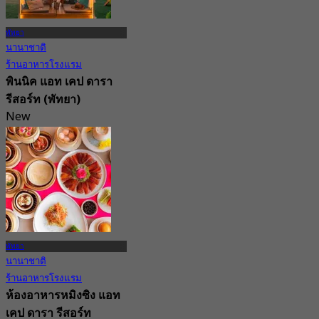
พัทยา
นานาชาติ
ร้านอาหารโรงแรม
พินนิค แอท เคป ดารา
รีสอร์ท (พัทยา)
New
จาก
฿ 794.5
พัทยา
นานาชาติ
ร้านอาหารโรงแรม
ห้องอาหารหมิงซิง แอท
เคป ดารา รีสอร์ท