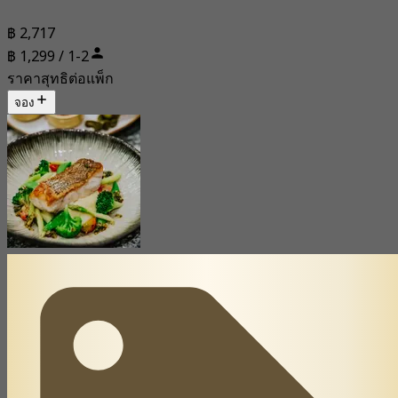
฿ 2,717
฿ 1,299 / 1-2
ราคาสุทธิต่อแพ็ก
จอง