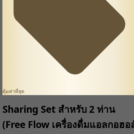
คุ้มค่าที่สุด
Sharing Set สำหรับ 2 ท่าน
(Free Flow เครื่องดื่มแอลกอฮอล