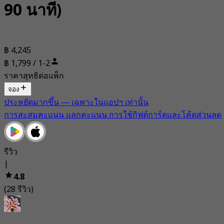
90 นาที)
฿ 4,245
฿ 1,799 / 1-2
ราคาสุทธิต่อแพ็ก
จอง
ประหยัดมากขึ้น — เฉพาะในแอปฯ เท่านั้น
การสะสมคะแนน แลกคะแนน การใช้กิฟต์การ์ดและโค้ดส่วนลด
รีวิว
|
4.8
(28 รีวิว)