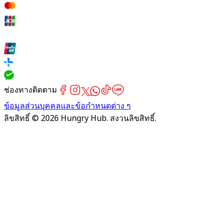
ช่องทางติดตาม
ข้อมูลส่วนบุคคลและข้อกำหนดต่าง ๆ
ลิขสิทธิ์ © 2026 Hungry Hub. สงวนลิขสิทธิ์.
Failed
connect
to
server