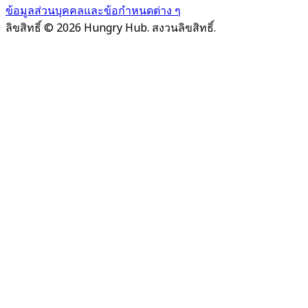
ข้อมูลส่วนบุคคลและข้อกำหนดต่าง ๆ
ลิขสิทธิ์ © 2026 Hungry Hub. สงวนลิขสิทธิ์.
Failed
connect
to
server