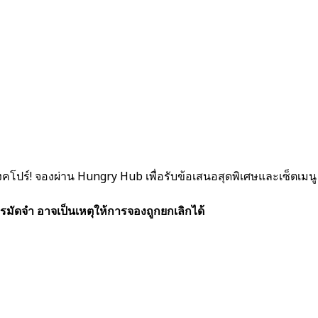
โปร์! จองผ่าน Hungry Hub เพื่อรับข้อเสนอสุดพิเศษและเซ็ตเมนู
รมัดจำ อาจเป็นเหตุให้การจองถูกยกเลิกได้