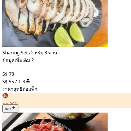
Sharing Set สำหรับ 3 ท่าน
ข้อมูลเพิ่มเติม
S$ 78
S$ 55 / 1-3
ราคาสุทธิต่อแพ็ก
ลด 30%
จอง