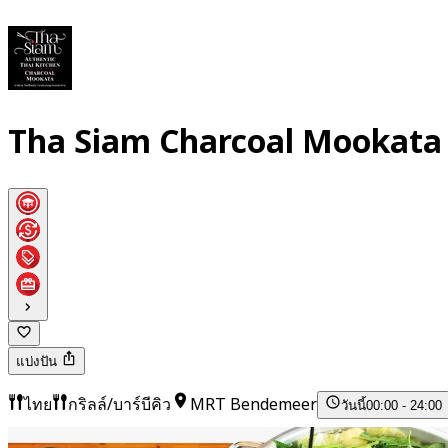
Tha Siam Charcoal Mookata 
แบ่งปัน
ไทย
กริลล์/บาร์บีคิว
MRT Bendemeer
วันนี้
00:00 - 24:00