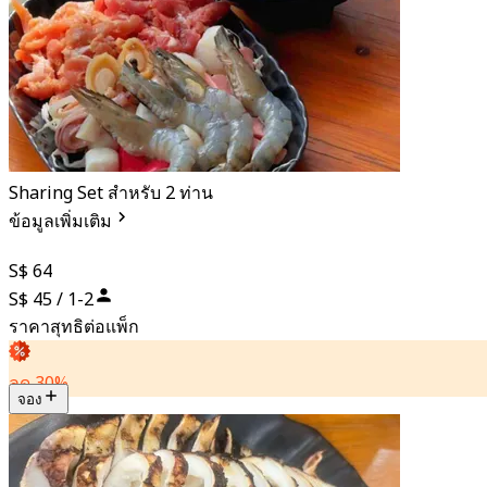
Sharing Set สำหรับ 2 ท่าน
ข้อมูลเพิ่มเติม
S$ 64
S$ 45 / 1-2
ราคาสุทธิต่อแพ็ก
ลด 30%
จอง