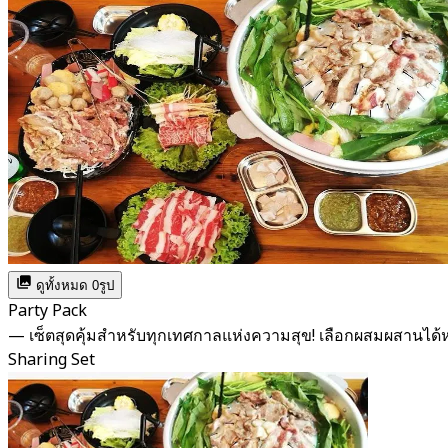
ดูทั้งหมด 0รูป
Party Pack
— เซ็ตสุดคุ้มสำหรับทุกเทศกาลแห่งความสุข! เลือกผสมผสาน
Sharing Set