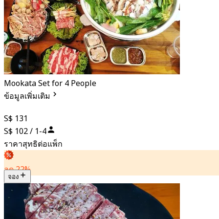
Mookata Set for 4 People
ข้อมูลเพิ่มเติม
S$ 131
S$ 102 / 1-4
ราคาสุทธิต่อแพ็ก
ลด 22%
จอง