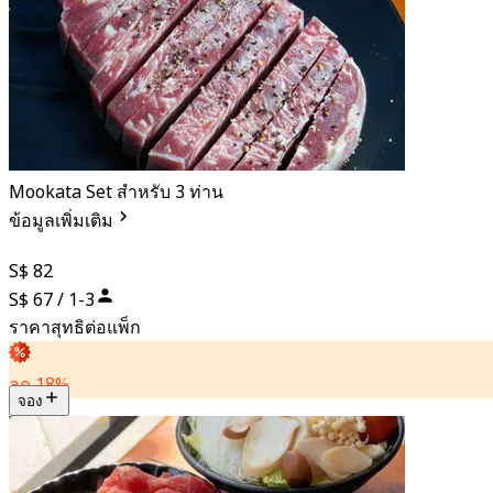
Mookata Set สำหรับ 3 ท่าน
ข้อมูลเพิ่มเติม
S$ 82
S$ 67 / 1-3
ราคาสุทธิต่อแพ็ก
ลด 18%
จอง