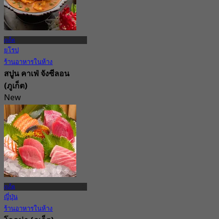
ภูเก็ต
ยุโรป
ร้านอาหารในห้าง
สปูน คาเฟ่ จังซีลอน
(ภูเก็ต)
New
จาก
฿ 290
ภูเก็ต
ญี่ปุ่น
ร้านอาหารในห้าง