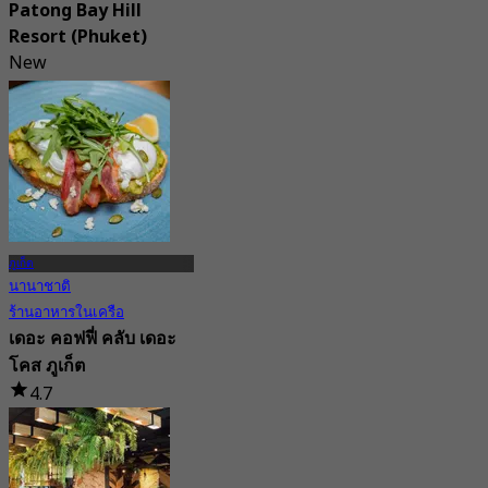
Patong Bay Hill
Resort (Phuket)
New
จาก
฿ 595
ภูเก็ต
นานาชาติ
ร้านอาหารในเครือ
เดอะ คอฟฟี่ คลับ เดอะ
โคส ภูเก็ต
4.7
31 การจอง
จาก
฿ 189