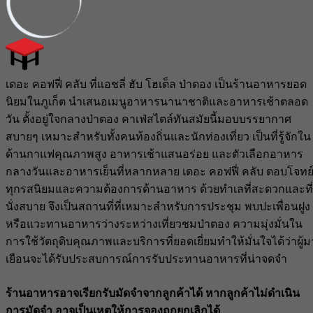
เดอะ คอฟฟี่ คลับ ที่แอชลี่ ฮับ โฮเต็ล ป่าตอง เป็นร้านอาหารยอด
นิยมในภูเก็ต นำเสนอเมนูอาหารนานาชาติและอาหารเช้าตลอด
วัน ตั้งอยู่ใจกลางป่าตอง คาเฟ่สไตล์ทันสมัยนี้มอบบรรยากาศ
สบายๆ เหมาะสำหรับทั้งคนท้องถิ่นและนักท่องเที่ยว เป็นที่รู้จักใน
ด้านกาแฟคุณภาพสูง อาหารเช้าแสนอร่อย และตัวเลือกอาหาร
กลางวันและอาหารเย็นที่หลากหลาย เดอะ คอฟฟี่ คลับ ตอบโจทย
ทุกรสนิยมและความต้องการด้านอาหาร ด้วยทำเลที่สะดวกและที่
นั่งสบาย จึงเป็นสถานที่ที่เหมาะสำหรับการประชุม พบปะเพื่อนฝูง
หรือแวะทานอาหารว่างระหว่างเที่ยวชมป่าตอง ความมุ่งมั่นใน
การใช้วัตถุดิบคุณภาพและบริการที่ยอดเยี่ยมทำให้มั่นใจได้ว่าผู้ม
เยือนจะได้รับประสบการณ์การรับประทานอาหารที่น่าจดจำ
ร้านอาหารอาจเรียกรับมัดจำจากลูกค้าได้ หากลูกค้าไม่ดำเนิน
การมัดจำ อาจเป็นเหตุให้การจองถูกยกเลิกได้