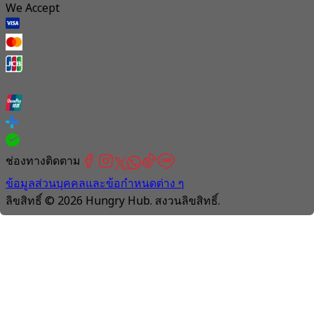
We Accept
ช่องทางติดตาม
ข้อมูลส่วนบุคคลและข้อกำหนดต่าง ๆ
ลิขสิทธิ์ © 2026 Hungry Hub. สงวนลิขสิทธิ์.
Connection
is
unstable