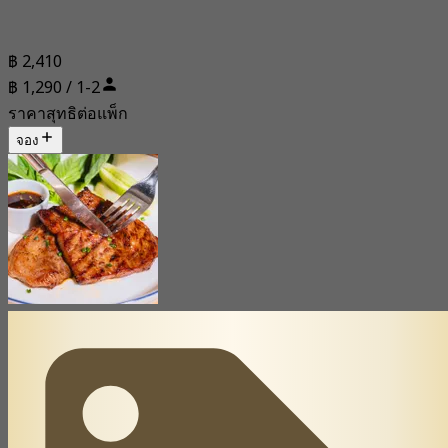
฿ 2,410
฿ 1,290 / 1-2
ราคาสุทธิต่อแพ็ก
จอง