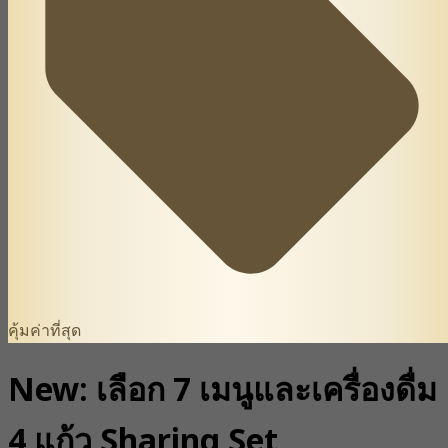
คุ้มค่าที่สุด
New: เลือก 7 เมนูและเครื่องดื่ม
4 แก้ว Sharing Set