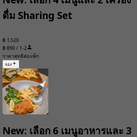
New: เลือก 4 เมนูและ 2 เครื่อง
ดื่ม Sharing Set
฿ 1,520
฿ 890 / 1-2
ราคาสุทธิต่อแพ็ก
จอง
New: เลือก 6 เมนูอาหารและ 3