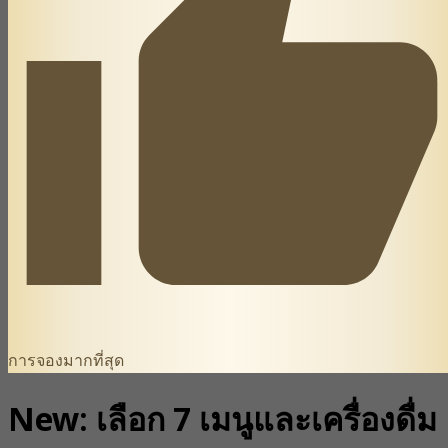
การจองมากที่สุด
New: เลือก 7 เมนูและเครื่องดื่ม