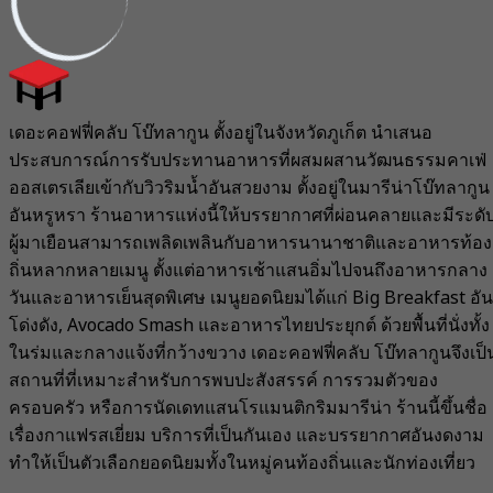
เดอะคอฟฟี่คลับ โบ๊ทลากูน ตั้งอยู่ในจังหวัดภูเก็ต นำเสนอ
ประสบการณ์การรับประทานอาหารที่ผสมผสานวัฒนธรรมคาเฟ่
ออสเตรเลียเข้ากับวิวริมน้ำอันสวยงาม ตั้งอยู่ในมารีน่าโบ๊ทลากูน
อันหรูหรา ร้านอาหารแห่งนี้ให้บรรยากาศที่ผ่อนคลายและมีระดั
ผู้มาเยือนสามารถเพลิดเพลินกับอาหารนานาชาติและอาหารท้อง
ถิ่นหลากหลายเมนู ตั้งแต่อาหารเช้าแสนอิ่มไปจนถึงอาหารกลาง
วันและอาหารเย็นสุดพิเศษ เมนูยอดนิยมได้แก่ Big Breakfast อัน
โด่งดัง, Avocado Smash และอาหารไทยประยุกต์ ด้วยพื้นที่นั่งทั้ง
ในร่มและกลางแจ้งที่กว้างขวาง เดอะคอฟฟี่คลับ โบ๊ทลากูนจึงเป็
สถานที่ที่เหมาะสำหรับการพบปะสังสรรค์ การรวมตัวของ
ครอบครัว หรือการนัดเดทแสนโรแมนติกริมมารีน่า ร้านนี้ขึ้นชื่อ
เรื่องกาแฟรสเยี่ยม บริการที่เป็นกันเอง และบรรยากาศอันงดงาม
ทำให้เป็นตัวเลือกยอดนิยมทั้งในหมู่คนท้องถิ่นและนักท่องเที่ยว