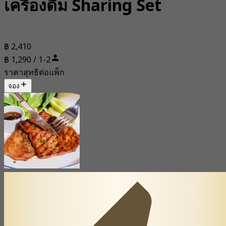
เครื่องดื่ม Sharing Set
฿ 2,410
฿ 1,290 / 1-2
ราคาสุทธิต่อแพ็ก
จอง