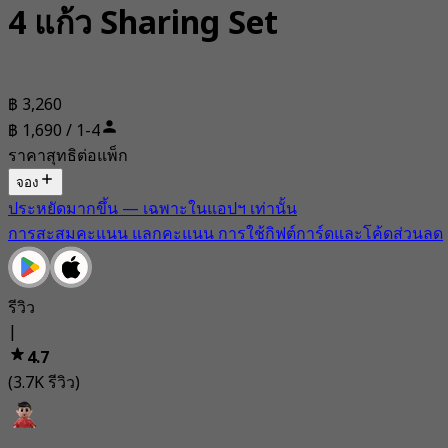
4 แก้ว Sharing Set
฿ 3,260
฿ 1,690 / 1-4
ราคาสุทธิต่อแพ็ก
จอง
ประหยัดมากขึ้น — เฉพาะในแอปฯ เท่านั้น
การสะสมคะแนน แลกคะแนน การใช้กิฟต์การ์ดและโค้ดส่วนลด
รีวิว
|
4.7
(3.7K รีวิว)