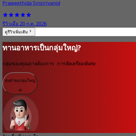
Praweethida Sinsirivanid
รีวิวเมื่อ 20 ก.ค. 2026
ดูรีวิวเพิ่มเติม
ทานอาหารเป็นกลุ่มใหญ่?
กลุ่มของคุณอาจต้องการ
การจัดเตรียมพิเศษ
ส่งคำขอกลุ่มใหญ่