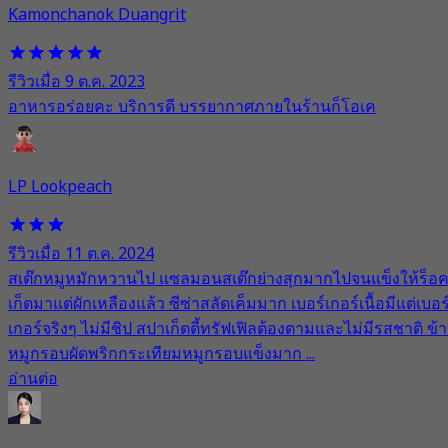
Kamonchanok Duangrit
รีวิวเมื่อ 9 ต.ค. 2023
อาหารอร่อยคะ บริการดี บรรยากาศภายในร้านก็โอเค
LP Lookpeach
รีวิวเมื่อ 11 ต.ค. 2024
สเต๊กหมูหมักหวานไป แซลมอนสเต๊กย่างสุกมากไปจนแข็งให้ร็อ
เก็ตมาแต่ผักเหลืองแล้ว ซีซ่าสลัดเค็มมาก เบอร์เกอร์เนื้อมีแต่เบอร
เกอร์จริงๆ ไม่มีชิป สปาเก็ตตี้ทรัฟเฟิลต้องตามและไม่มีรสชาติ ข้
หมูกรอบผัดพริกกระเทียมหมูกรอบแข็งมาก ...
อ่านต่อ