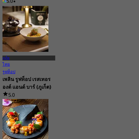
5.0
จาก
฿ 475
ภูเก็ต
ไทย
รูฟท็อป
เพลิน รูฟท็อป เรสเทอร
องต์ แอนด์ บาร์ (ภูเก็ต)
5.0
77 การจอง
จาก
฿ 625