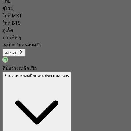
ไทย
ยุโรป
ใกล้ MRT
ใกล้ BTS
ภูเก็ต
ทานชิล ๆ
เหมาะกับครอบครัว
จองเลย
ที่นั่งว่างเหลือเฟือ
ร้านอาหารยอดนิยมตามประเภทอาหาร