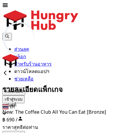
ส่วนลด
บล็อก
สำหรับร้านอาหาร
ดาวน์โหลดแอปฯ
ช่วยเหลือ
รายละเอียดแพ็กเกจ
ลงทะเบียน
เข้าสู่ระบบ
บุฟเฟต์
th
New: The Coffee Club All You Can Eat [Bronze]
฿ 690 /
ราคาสุทธิต่อท่าน