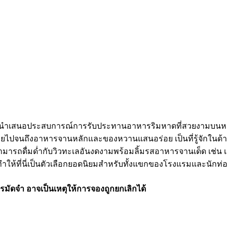
เก็ต นำเสนอประสบการณ์การรับประทานอาหารริมหาดที่สวยงามบนหาดก
ร่อยไปจนถึงอาหารจานหลักและของหวานแสนอร่อย เป็นที่รู้จักใ
ารถดื่มด่ำกับวิวทะเลอันงดงามพร้อมลิ้มรสอาหารจานเด็ด เช่น เอ้
ม ทำให้ที่นี่เป็นตัวเลือกยอดนิยมสำหรับทั้งแขกของโรงแรมและนักท่
รมัดจำ อาจเป็นเหตุให้การจองถูกยกเลิกได้