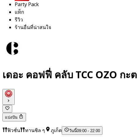
Party Pack
แท็ก
รีวิว
ร้านอื่นที่น่าสนใจ
เดอะ คอฟฟี่ คลับ TCC OZO กะตะ 
แบ่งปัน
ฟิวชั่น
ทานชิล ๆ
ภูเก็ต
วันนี้
09:00 - 22:00