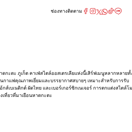
ช่องทางติดตาม
ะตะ ภูเก็ต คาเฟ่สไตล์ออสเตรเลียแห่งนี้เสิร์ฟเมนูหลากหลายทั้
นด้านกาแฟคุณภาพเยี่ยมและบรรยากาศสบายๆ เหมาะสำหรับการรับ
กส์เบเนดิกต์ ผัดไทย และเบอร์เกอร์ซิกเนเจอร์ การตกแต่งสไตล์โ
องเที่ยวที่มาเยือนหาดกะตะ