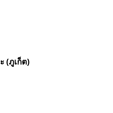
(ภูเก็ต)