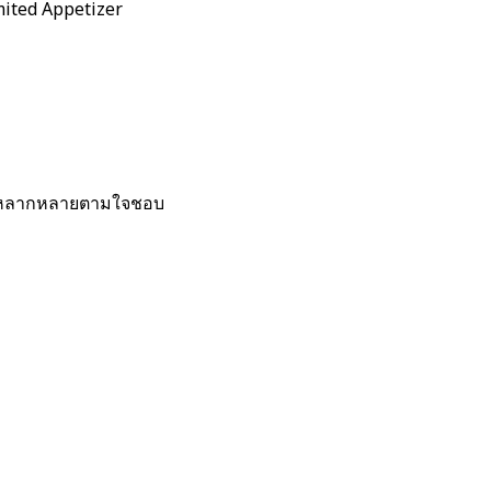
mited Appetizer
ได้หลากหลายตามใจชอบ