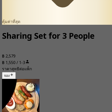
คุ้มค่าที่สุด
Sharing Set for 3 People
฿ 2,579
฿ 1,550 / 1-3
ราคาสุทธิต่อแพ็ก
จอง