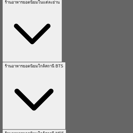
ร้านอาหารยอดนิยมในแต่ละย่าน
ร้านอาหารยอดนิยมใกล้สถานี BTS