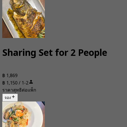
Sharing Set for 2 People
฿ 1,869
฿ 1,150 / 1-2
ราคาสุทธิต่อแพ็ก
จอง