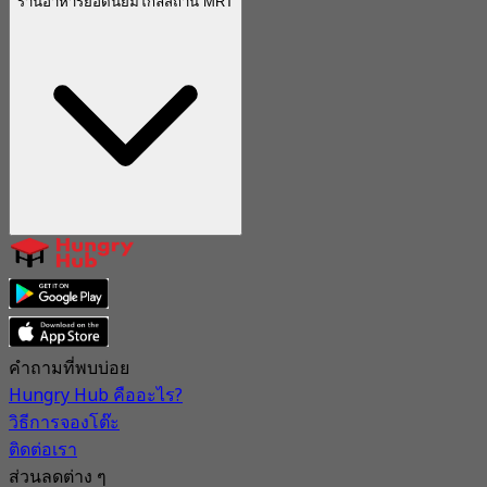
ร้านอาหารยอดนิยมใกล้สถานี MRT
คำถามที่พบบ่อย
Hungry Hub คืออะไร?
วิธีการจองโต๊ะ
ติดต่อเรา
ส่วนลดต่าง ๆ