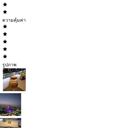
ความคุ้มค่า
รูปภาพ