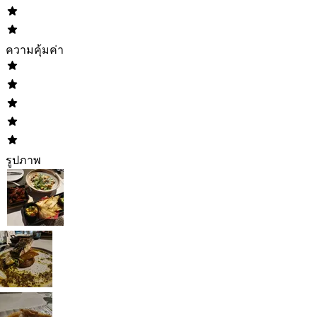
ความคุ้มค่า
รูปภาพ