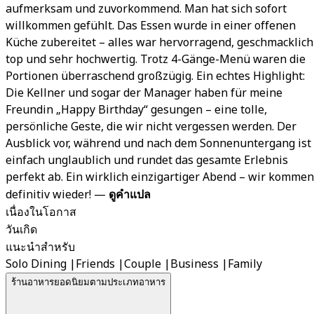
aufmerksam und zuvorkommend. Man hat sich sofort
willkommen gefühlt. Das Essen wurde in einer offenen
Küche zubereitet – alles war hervorragend, geschmacklich
top und sehr hochwertig. Trotz 4-Gänge-Menü waren die
Portionen überraschend großzügig. Ein echtes Highlight:
Die Kellner und sogar der Manager haben für meine
Freundin „Happy Birthday“ gesungen – eine tolle,
persönliche Geste, die wir nicht vergessen werden. Der
Ausblick vor, während und nach dem Sonnenuntergang ist
einfach unglaublich und rundet das gesamte Erlebnis
perfekt ab. Ein wirklich einzigartiger Abend – wir kommen
definitiv wieder!
—
ดูคำแปล
เนื่องในโอกาส
วันเกิด
แนะนำสำหรับ
Solo Dining
|
Friends
|
Couple
|
Business
|
Family
ร้านอาหารยอดนิยมตามประเภทอาหาร