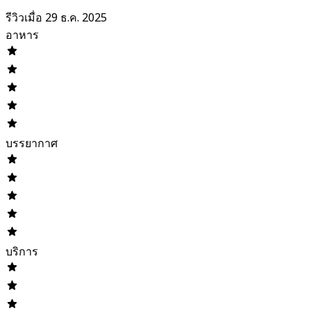
รีวิวเมื่อ 29 ธ.ค. 2025
อาหาร
บรรยากาศ
บริการ