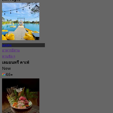
New
4.9
จาก
฿ 472.5
นครปฐม
อาหารอีสาน
ทานชิล ๆ
เลมอนทรี คาเฟ่
New
4.6
จาก
฿ 272.5