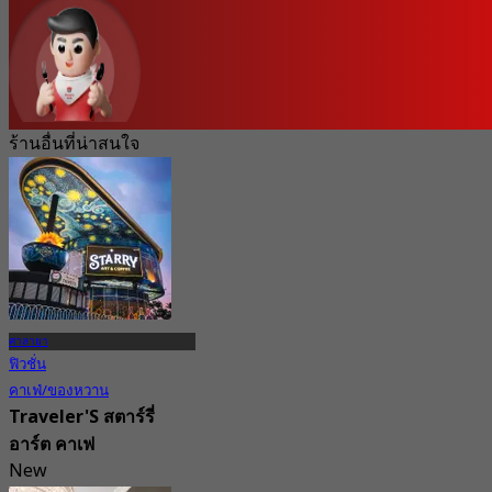
ร้านอื่นที่น่าสนใจ
ศาลายา
ฟิวชั่น
คาเฟ่/ของหวาน
Traveler'S สตาร์รี่
อาร์ต คาเฟ
New