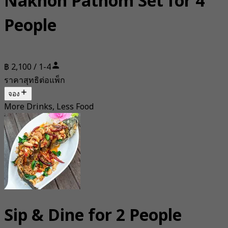
Nakhon Pathom Set for 4
People
฿ 2,100 / 1-4
ราคาสุทธิต่อแพ็ก
จอง
More Drinks, Less Food
Sip & Dine for 2 People