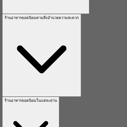
ร้านอาหารยอดนิยมตามสิ่งอำนวยความสะดวก
ร้านอาหารยอดนิยมในแต่ละย่าน