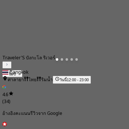
Traveler'S บังกะโล ริเวอร์
Bangkok
0
ศาลายา
ไทย
ริมน้ำ
วันนี้
12:00 - 23:00
4.6
(34)
อ้างอิงคะแนนรีวิวจาก Google