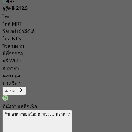
4.4
จาก
฿ 212.5
แท็ก
ไทย
ใกล้ MRT
วีลแชร์เข้าถึงได้
ใกล้ BTS
วิวสวยงาม
มีที่จอดรถ
ฟรี Wi-Fi
ศาลายา
นครปฐม
ทานชิล ๆ
จองเลย
ที่นั่งว่างเหลือเฟือ
ร้านอาหารยอดนิยมตามประเภทอาหาร