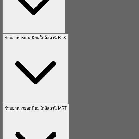
ร้านอาหารยอดนิยมใกล้สถานี BTS
ร้านอาหารยอดนิยมใกล้สถานี MRT