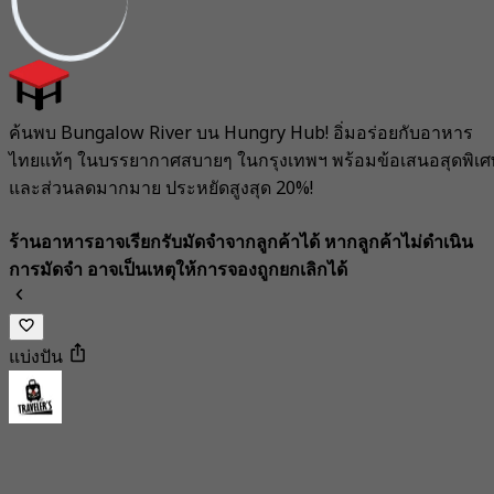
ค้นพบ Bungalow River บน Hungry Hub! อิ่มอร่อยกับอาหาร
ไทยแท้ๆ ในบรรยากาศสบายๆ ในกรุงเทพฯ พร้อมข้อเสนอสุดพิเศ
และส่วนลดมากมาย ประหยัดสูงสุด 20%!
ร้านอาหารอาจเรียกรับมัดจำจากลูกค้าได้ หากลูกค้าไม่ดำเนิน
การมัดจำ อาจเป็นเหตุให้การจองถูกยกเลิกได้
แบ่งปัน