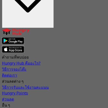
คำถามที่พบบ่อย
Hungry Hub คืออะไร?
วิธีการจองโต๊ะ
ติดต่อเรา
ส่วนลดต่าง ๆ
วิธีการรับและใช้งานคะแนน
Hungry Points
ส่วนลด
อื่น ๆ