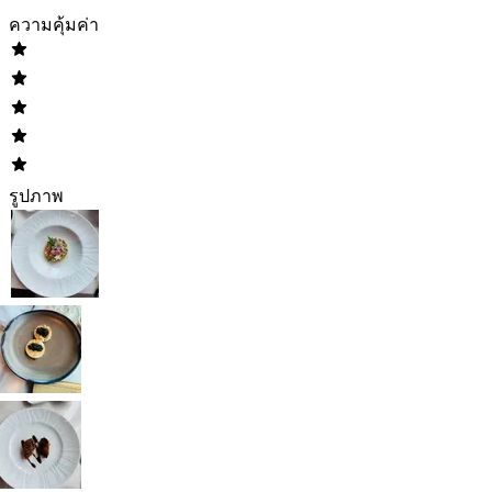
ความคุ้มค่า
รูปภาพ