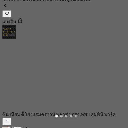
แบ่งปัน
ซิน เทียน ตี้ โรงแรมคราวน์ พลาซ่า กรุงเทพฯ ลุมพินี พาร์ค