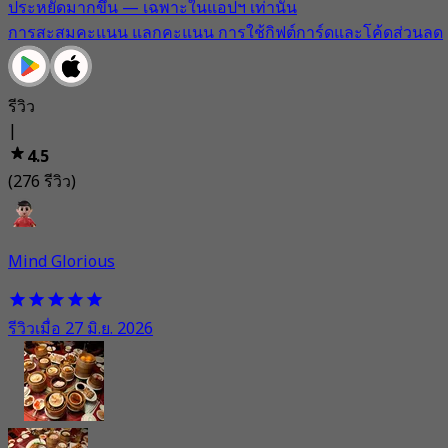
ประหยัดมากขึ้น — เฉพาะในแอปฯ เท่านั้น
การสะสมคะแนน แลกคะแนน การใช้กิฟต์การ์ดและโค้ดส่วนลด
รีวิว
|
4.5
(276 รีวิว)
Mind Glorious
รีวิวเมื่อ 27 มิ.ย. 2026