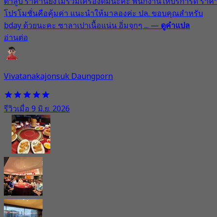
ตาลูป ราคานี้ยังไม่รวมเครื่องดื่มนะคะ พนักงานให้บริการดี ราค
โปรโมชั่นคือคุ้มค่า แนะนำให้มาลองค่ะ ปล. ขอบคุณสำหรับ
bday ด้วยนะคะ ซาลาเปาเนื้อแน่น อิ่มจุกๆ ...
—
ดูคำแปล
อ่านต่อ
Vivatanakajonsuk Daungporn
รีวิวเมื่อ 9 มิ.ย. 2026