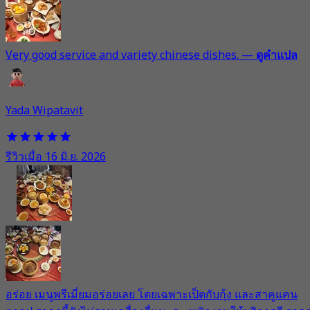
Very good service and variety chinese dishes.
—
ดูคำแปล
Yada Wipatavit
รีวิวเมื่อ 16 มิ.ย. 2026
อร่อย เมนูพรีเมี่ยมอร่อยเลย โดยเฉพาะเป็ดกับกุ้ง และสาคูแคน