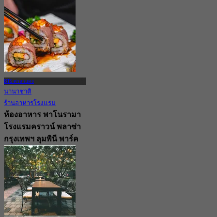
BTS ศาลาแดง
นานาชาติ
ร้านอาหารโรงแรม
ห้องอาหาร พาโนรามา
โรงแรมคราวน์ พลาซ่า
กรุงเทพฯ ลุมพินี พาร์ค
4.6
1.1K การจอง
จาก
฿ 550