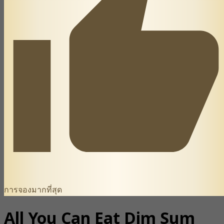
การจองมากที่สุด
All You Can Eat Dim Sum