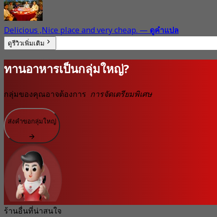
Delicious ,Nice place and very cheap.
—
ดูคำแปล
ดูรีวิวเพิ่มเติม
ทานอาหารเป็นกลุ่มใหญ่?
กลุ่มของคุณอาจต้องการ
การจัดเตรียมพิเศษ
ส่งคำขอกลุ่มใหญ่
ร้านอื่นที่น่าสนใจ