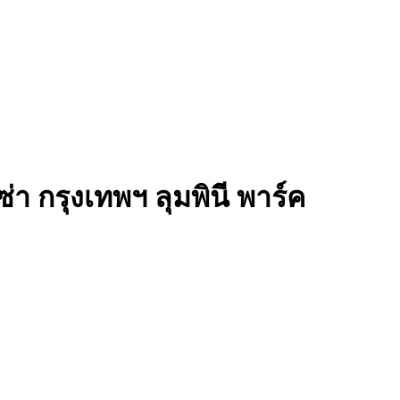
่า กรุงเทพฯ ลุมพินี พาร์ค