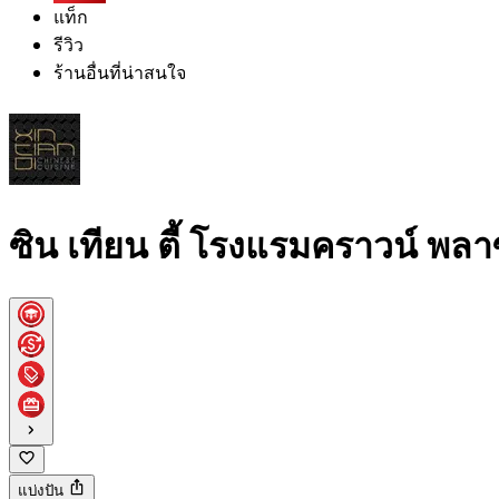
แท็ก
รีวิว
ร้านอื่นที่น่าสนใจ
ซิน เทียน ตี้ โรงแรมคราวน์ พลาซ
แบ่งปัน