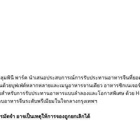
เทพฯ ลุมพินี พาร์ค นำเสนอประสบการณ์การรับประทานอาหารจีนที่ย
่นด้วยบุฟเฟ่ต์หลากหลายและเมนูอาหารจานเดียว อาหารซิกเนเจอร์ได
แบบสำหรับการรับประทานอาหารแบบลำลองและโอกาสพิเศษ ด้วย Hun
่ชื่นชอบอาหารจีนระดับพรีเมียมในใจกลางกรุงเทพฯ
รมัดจำ อาจเป็นเหตุให้การจองถูกยกเลิกได้