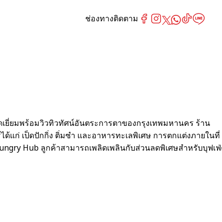
ช่องทางติดตาม
อดเยี่ยมพร้อมวิวทิวทัศน์อันตระการตาของกรุงเทพมหานคร ร้าน
้แก่ เป็ดปักกิ่ง ติ่มซำ และอาหารทะเลพิเศษ การตกแต่งภายในที่
gry Hub ลูกค้าสามารถเพลิดเพลินกับส่วนลดพิเศษสำหรับบุฟเฟ่