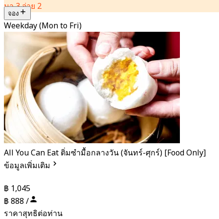
มา 3 จ่าย 2
จอง
Weekday (Mon to Fri)
All You Can Eat ติ่มซำมื้อกลางวัน (จันทร์-ศุกร์) [Food Only]
ข้อมูลเพิ่มเติม
฿ 1,045
฿ 888 /
ราคาสุทธิต่อท่าน