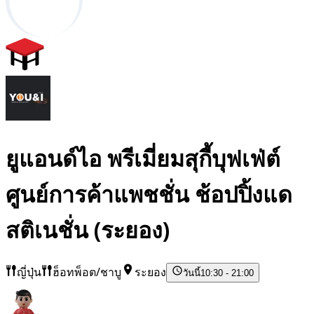
ยูแอนด์ไอ พรีเมี่ยมสุกี้บุฟเฟ่ต์
ศูนย์การค้าแพชชั่น ช้อปปิ้งแด
สติเนชั่น (ระยอง)
ญี่ปุ่น
ฮ็อทพ็อต/ชาบู
ระยอง
วันนี้
10:30 - 21:00