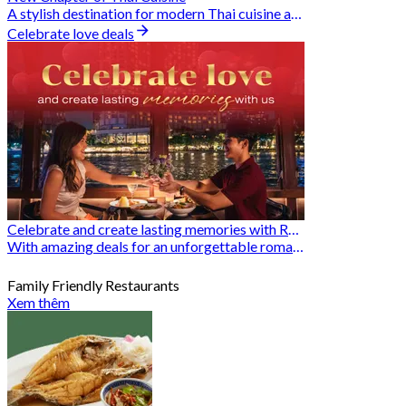
A stylish destination for modern Thai cuisine and memorable dining moments
Celebrate love deals
Celebrate and create lasting memories with Romantic Restaurants
With amazing deals for an unforgettable romantic experience
Family Friendly Restaurants
Xem thêm