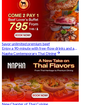
Savor unlimited premium beef
Enjoy a 90-minute with free-flow drinks and an exclusive Buy 2 Pay 1 offer
Napha Contemporary Thai Dining
New Chapter of Thai Cuisine