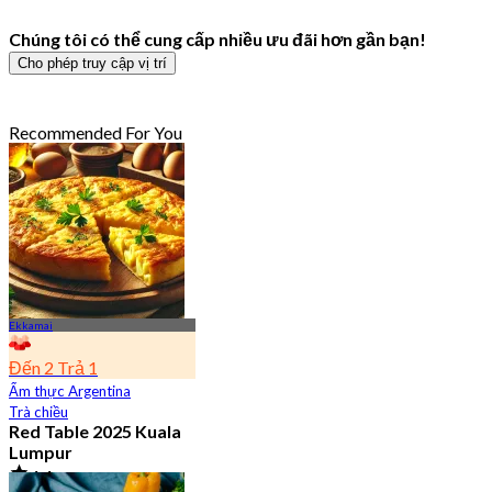
Chúng tôi có thể cung cấp nhiều ưu đãi hơn gần bạn!
Cho phép truy cập vị trí
Recommended For You
Ekkamai
Đến 2 Trả 1
Ẩm thực Argentina
Trà chiều
Red Table 2025 Kuala
Lumpur
4.4