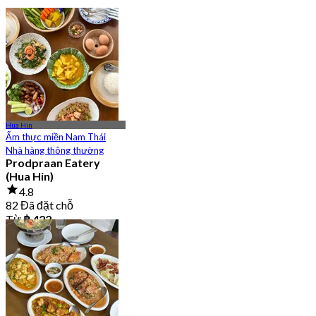
Hua Hin
Ẩm thực miền Nam Thái
Nhà hàng thông thường
Prodpraan Eatery
(Hua Hin)
4.8
82 Đã đặt chỗ
Từ
฿ 422