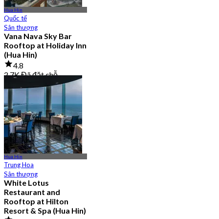
Hua Hin
Quốc tế
Sân thượng
Vana Nava Sky Bar
Rooftop at Holiday Inn
(Hua Hin)
4.8
2.7K Đã đặt chỗ
Từ
฿ 647.5
Hua Hin
Trung Hoa
Sân thượng
White Lotus
Restaurant and
Rooftop at Hilton
Resort & Spa (Hua Hin)