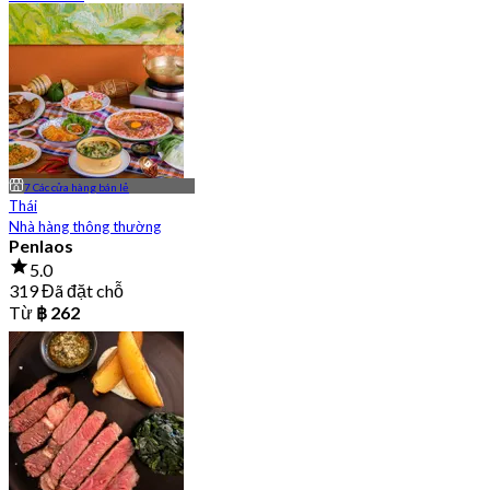
7 Các cửa hàng bán lẻ
Thái
Nhà hàng thông thường
Penlaos
5.0
319 Đã đặt chỗ
Từ
฿ 262