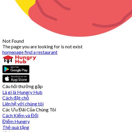
Not Found
The page you are looking for is not exist
homepage
find a restaurant
Câu hỏi thường gặp
Là gì là Hungry Hub
Cách đặt chỗ
Liên hệ với chúng tôi
Các Ưu Đãi Của Chúng Tôi
Cách Kiếm và Đổi
Điểm Hungry
Thẻ quà tặng