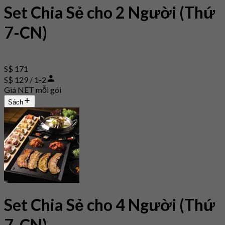
Set Chia Sẻ cho 2 Người (Thứ
7-CN)
S$ 171
S$ 129 / 1-2
Giá NET mỗi gói
Sách
Set Chia Sẻ cho 4 Người (Thứ
7-CN)