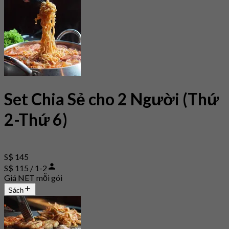
Set Chia Sẻ cho 2 Người (Thứ
2-Thứ 6)
S$ 145
S$ 115 / 1-2
Giá NET mỗi gói
Sách