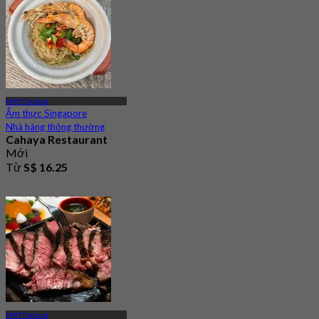
MRT Orchard
Ẩm thực Singapore
Nhà hàng thông thường
Cahaya Restaurant
Mới
Từ
S$ 16.25
MRT Orchard