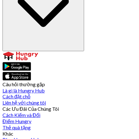
Câu hỏi thường gặp
Là gì là Hungry Hub
Cách đặt chỗ
Liên hệ với chúng tôi
Các Ưu Đãi Của Chúng Tôi
Cách Kiếm và Đổi
Điểm Hungry
Thẻ quà tặng
Khác