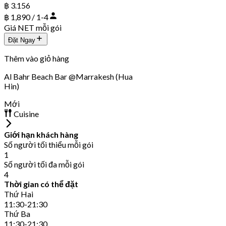
฿ 3.156
฿ 1,890 / 1-4
Giá NET mỗi gói
Đặt Ngay
Thêm vào giỏ hàng
Al Bahr Beach Bar @Marrakesh (Hua
Hin)
Mới
Cuisine
Giới hạn khách hàng
Số người tối thiểu mỗi gói
1
Số người tối đa mỗi gói
4
Thời gian có thể đặt
Thứ Hai
11:30-21:30
Thứ Ba
11:30-21:30