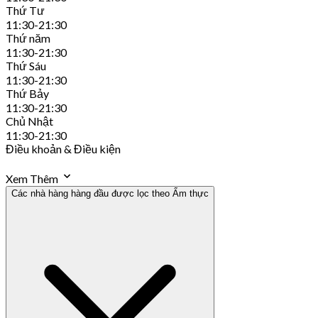
Thứ Tư
11:30-21:30
Thứ năm
11:30-21:30
Thứ Sáu
11:30-21:30
Thứ Bảy
11:30-21:30
Chủ Nhật
11:30-21:30
Điều khoản & Điều kiện
Xem Thêm
Các nhà hàng hàng đầu được lọc theo Ẩm thực