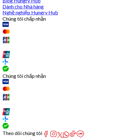
Blog Hungry Hub
Dành cho Nhà hàng
Nghề nghiệp Hungry Hub
Chúng tôi chấp nhận
Chúng tôi chấp nhận
Theo dõi chúng tôi