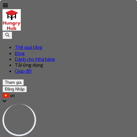
Thẻ quà tặng
Blog
Dành cho Nhà hàng
Tải ứng dụng
Giúp đỡ
Tham gia
Đăng Nhập
vn