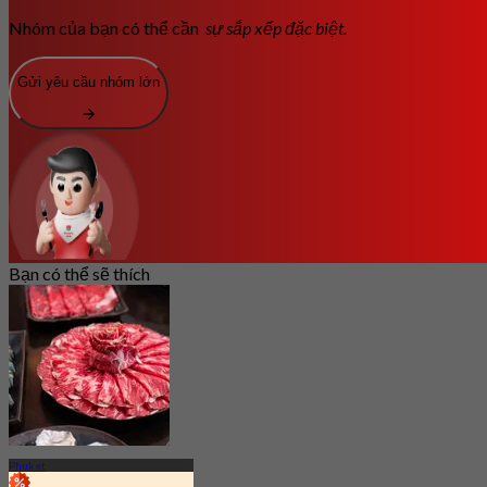
Nhóm của bạn có thể cần
sự sắp xếp đặc biệt.
Gửi yêu cầu nhóm lớn
Bạn có thể sẽ thích
Phuket