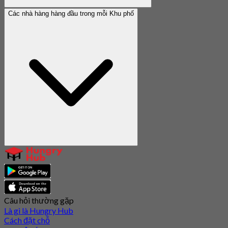
Các nhà hàng hàng đầu trong mỗi Khu phố
Câu hỏi thường gặp
Là gì là Hungry Hub
Cách đặt chỗ