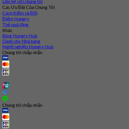
Liên hệ với chúng tôi
Các Ưu Đãi Của Chúng Tôi
Cách Kiếm và Đổi
Điểm Hungry
Thẻ quà tặng
Khác
Blog Hungry Hub
Dành cho Nhà hàng
Nghề nghiệp Hungry Hub
Chúng tôi chấp nhận
Chúng tôi chấp nhận