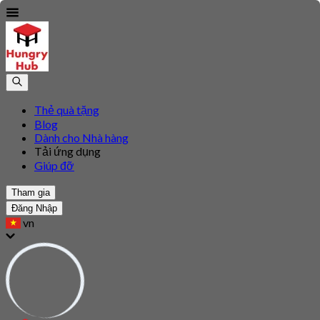
Thẻ quà tặng
Blog
Dành cho Nhà hàng
Tải ứng dụng
Giúp đỡ
Tham gia
Đăng Nhập
vn