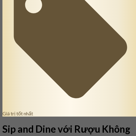
Giá trị tốt nhất
Sip and Dine với Rượu Không