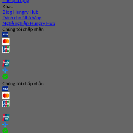
Thẻ quà tặng
Khác
Blog Hungry Hub
Dành cho Nhà hàng
Nghề nghiệp Hungry Hub
Chúng tôi chấp nhận
Chúng tôi chấp nhận