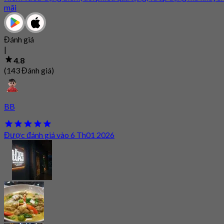
mãi
Đánh giá
|
4.8
(143 Đánh giá)
BB
Được đánh giá vào 6 Th01 2026