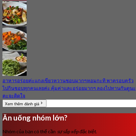
อาหารอร่อยค่ะแกงเขียวหวานชอบมากๆหอมกะทิ พาครอบครัว
ไปกินชอบทุกคนเลยค่ะ คุ้มค่าและอร่อยมากๆ ลองไปทานกันดูนะ
คะจะติดใจ
Xem thêm đánh giá
Ăn uống nhóm lớn?
Nhóm của bạn có thể cần
sự sắp xếp đặc biệt.