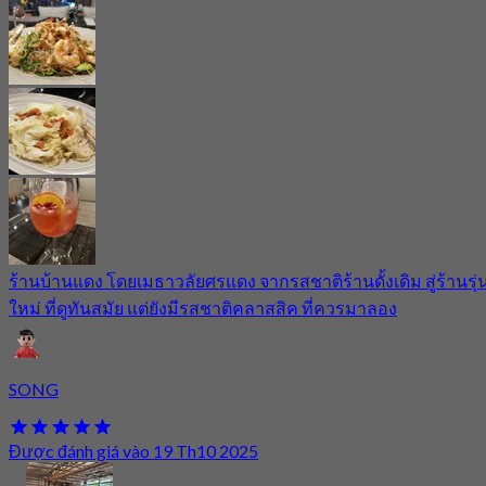
ร้านบ้านแดง โดยเมธาวลัยศรแดง จากรสชาติร้านดั้งเดิม สู่ร้านรุ่
ใหม่ ที่ดูทันสมัย แต่ยังมีรสชาติคลาสสิค ที่ควรมาลอง
SONG
Được đánh giá vào 19 Th10 2025