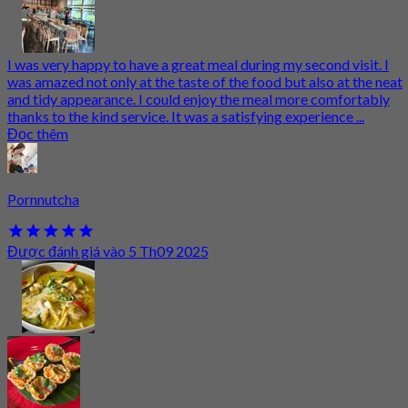
I was very happy to have a great meal during my second visit. I
was amazed not only at the taste of the food but also at the neat
and tidy appearance. I could enjoy the meal more comfortably
thanks to the kind service. It was a satisfying experience ...
Đọc thêm
Pornnutcha
Được đánh giá vào 5 Th09 2025