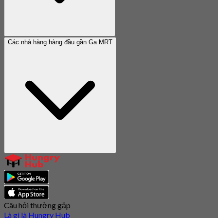
Các nhà hàng hàng đầu gần Ga MRT
Câu hỏi thường gặp
Là gì là Hungry Hub