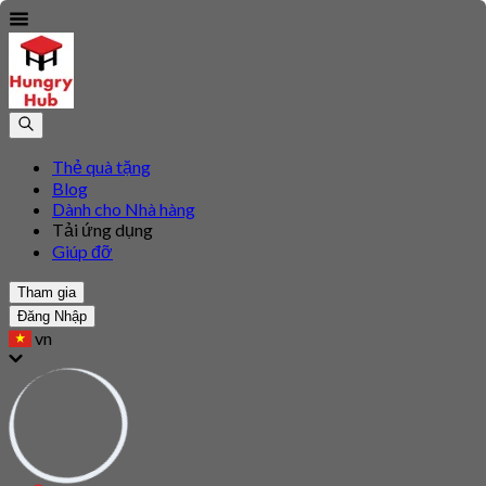
Thẻ quà tặng
Blog
Dành cho Nhà hàng
Tải ứng dụng
Giúp đỡ
Tham gia
Đăng Nhập
vn