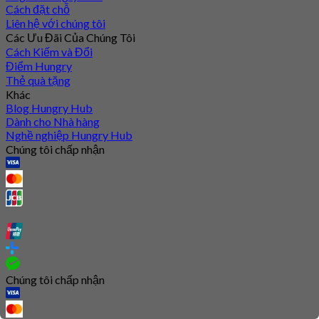
Cách đặt chỗ
Liên hệ với chúng tôi
Các Ưu Đãi Của Chúng Tôi
Cách Kiếm và Đổi
Điểm Hungry
Thẻ quà tặng
Khác
Blog Hungry Hub
Dành cho Nhà hàng
Nghề nghiệp Hungry Hub
Chúng tôi chấp nhận
Chúng tôi chấp nhận