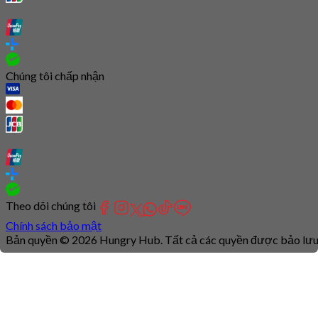
Chúng tôi chấp nhận
Theo dõi chúng tôi
Chính sách bảo mật
Bản quyền © 2026 Hungry Hub. Tất cả các quyền được bảo lưu
Connection
is
unstable