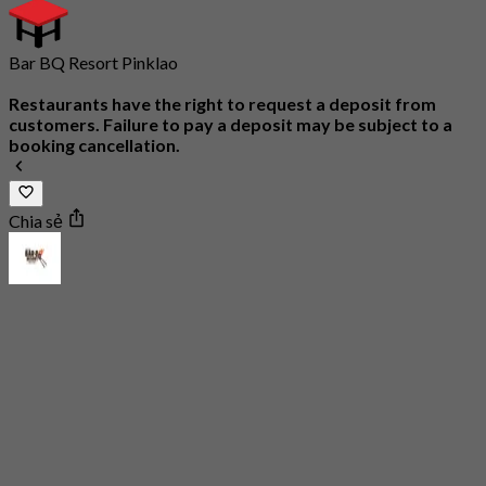
Bar BQ Resort Pinklao
Restaurants have the right to request a deposit from
customers. Failure to pay a deposit may be subject to a
booking cancellation.
Chia sẻ