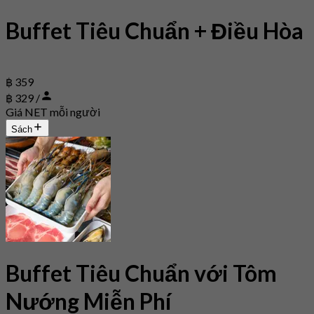
Buffet Tiêu Chuẩn + Điều Hòa
฿ 359
฿ 329 /
Giá NET mỗi người
Sách
Buffet Tiêu Chuẩn với Tôm
Nướng Miễn Phí