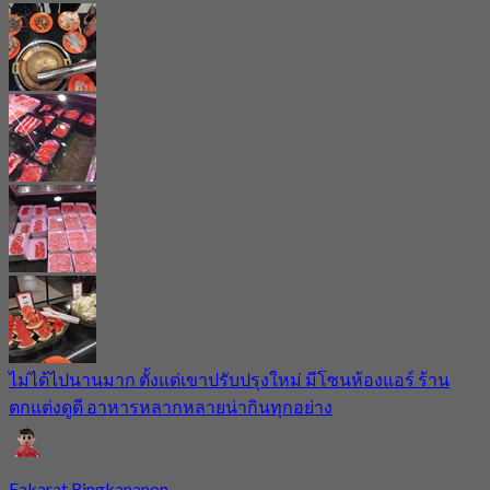
ไม่ได้ไปนานมาก ตั้งแต่เขาปรับปรุงใหม่ มีโซนห้องแอร์ ร้าน
ตกแต่งดูดี อาหารหลากหลายน่ากินทุกอย่าง
Eakarat Ringkananon