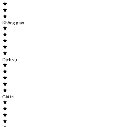
Không gian
Dịch vụ
Giá trị