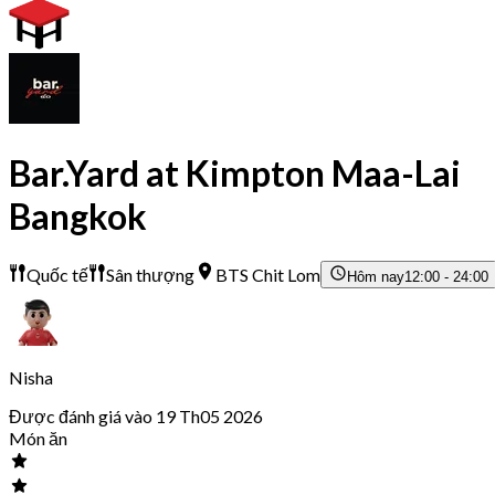
Bar.Yard at Kimpton Maa-Lai
Bangkok
Quốc tế
Sân thượng
BTS Chit Lom
Hôm nay
12:00 - 24:00
Nisha
Được đánh giá vào 19 Th05 2026
Món ăn