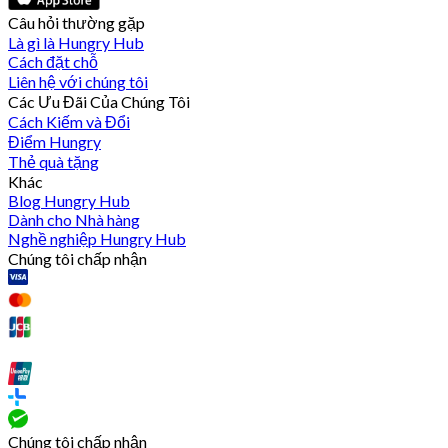
Câu hỏi thường gặp
Là gì là Hungry Hub
Cách đặt chỗ
Liên hệ với chúng tôi
Các Ưu Đãi Của Chúng Tôi
Cách Kiếm và Đổi
Điểm Hungry
Thẻ quà tặng
Khác
Blog Hungry Hub
Dành cho Nhà hàng
Nghề nghiệp Hungry Hub
Chúng tôi chấp nhận
Chúng tôi chấp nhận