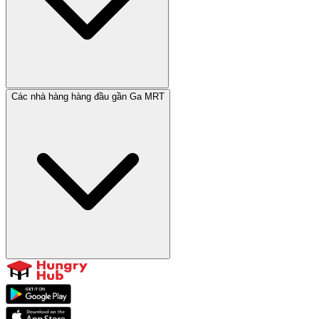
Các nhà hàng hàng đầu gần Ga MRT