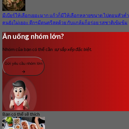
มีเบียร์ให้เลือกเยอะมาก แก้วก็มีให้เลือกหลายขนาด ไปตอนหัวค่ำ
คนยังไม่เยอะ ดึกๆมีดนตรีสดด้วย กับแกล้มก็อร่อย รสชาติเข้มข้ม
Ăn uống nhóm lớn?
Nhóm của bạn có thể cần
sự sắp xếp đặc biệt.
Gửi yêu cầu nhóm lớn
Bạn có thể sẽ thích