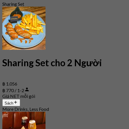
Sharing Set
Sharing Set cho 2 Người
฿ 1.056
฿ 770 / 1-2
Giá NET mỗi gói
Sách
More Drinks, Less Food