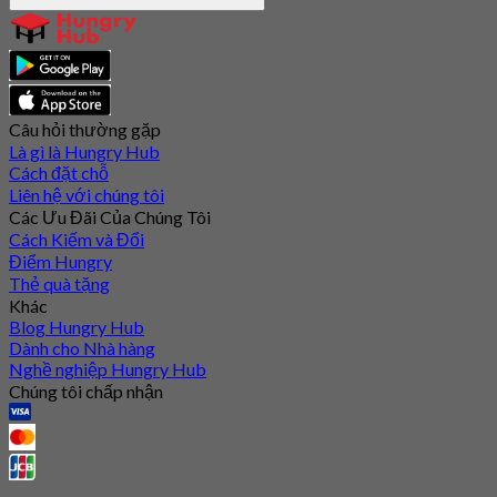
Câu hỏi thường gặp
Là gì là Hungry Hub
Cách đặt chỗ
Liên hệ với chúng tôi
Các Ưu Đãi Của Chúng Tôi
Cách Kiếm và Đổi
Điểm Hungry
Thẻ quà tặng
Khác
Blog Hungry Hub
Dành cho Nhà hàng
Nghề nghiệp Hungry Hub
Chúng tôi chấp nhận