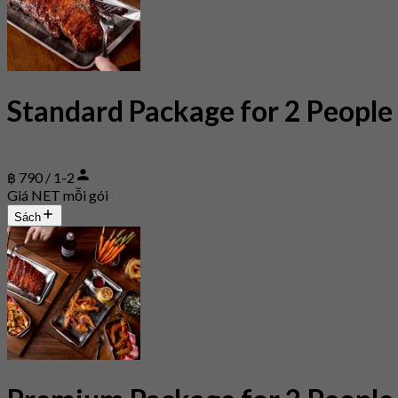
Standard Package for 2 People
฿ 790 / 1-2
Giá NET mỗi gói
Sách