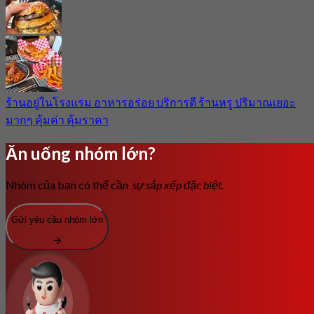
ร้านอยู่ในโรงแรม อาหารอร่อย บริการดี ร้านหรู ปริมาณเยอะ
มากๆ คุ้มค่า คุ้มราคา
Ăn uống nhóm lớn?
Nhóm của bạn có thể cần
sự sắp xếp đặc biệt.
Gửi yêu cầu nhóm lớn