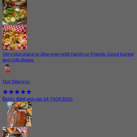
Very nice place to dine even with family or friends. Good burger
and side dishes.
Nat Waroros
Được đánh giá vào 14 Th09 2025