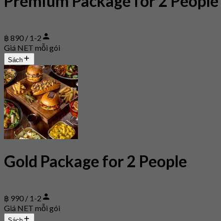
Premium Package for 2 People
฿ 890 / 1-2
Giá NET mỗi gói
Sách
Gold Package for 2 People
฿ 990 / 1-2
Giá NET mỗi gói
Sách