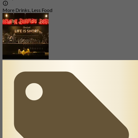
More Drinks, Less Food