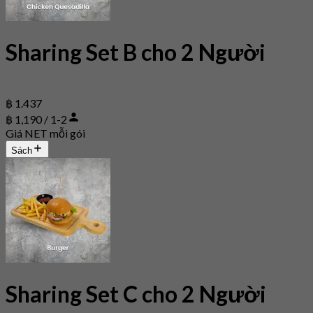
Sharing Set B cho 2 Người
฿ 1.437
฿ 1,190 / 1-2
Giá NET mỗi gói
Sách
Sharing Set C cho 2 Người