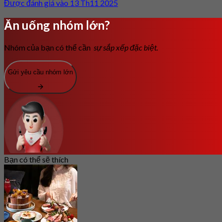
Được đánh giá vào 13 Th11 2025
Ăn uống nhóm lớn?
Nhóm của bạn có thể cần
sự sắp xếp đặc biệt.
Gửi yêu cầu nhóm lớn
Bạn có thể sẽ thích