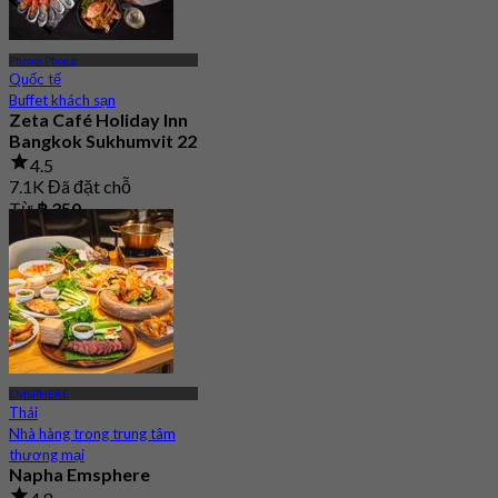
Phrom Phong
Quốc tế
Buffet khách sạn
Zeta Café Holiday Inn
Bangkok Sukhumvit 22
4.5
7.1K Đã đặt chỗ
Từ
฿ 350
EMSPHERE
Thái
Nhà hàng trong trung tâm
thương mại
Napha Emsphere