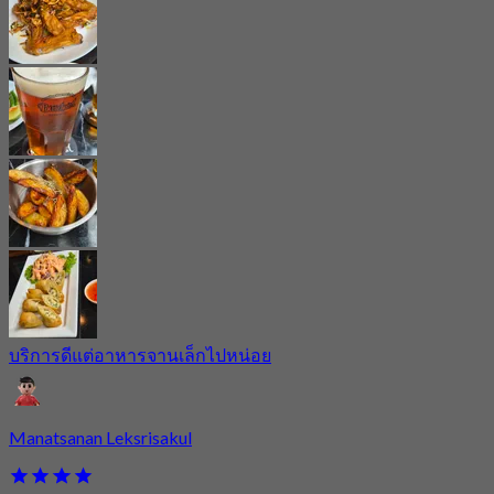
บริการดีแต่อาหารจานเล็กไปหน่อย
Manatsanan Leksrisakul