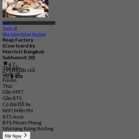
Asok
Quốc tế
Nhà hàng thông thường
Reap Factory
(Courtyard by
Marriott Bangkok
Sukhumvit 20)
4.7
Thẻ gắn
299 Đã đặt chỗ
Quốc tế
Từ
฿ 400
Fusion
Thái
Gần MRT
Gần BTS
Có Bãi Đỗ Xe
WiFi Miễn Phí
BTS Asok
BTS Phrom Phong
Nhà hàng thông thường
Đặt Ngay