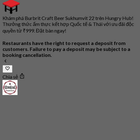
Khám phá Burbrit Craft Beer Sukhumvit 22 trên Hungry Hub!
Thưởng thức ẩm thực kết hợp Quốc tế & Thái với ưu đãi độc
quyền từ ₹999. Đặt bàn ngay!
Restaurants have the right to request a deposit from
customers. Failure to pay a deposit may be subject to a
booking cancellation.
Chia sẻ