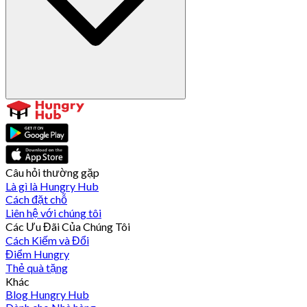
Câu hỏi thường gặp
Là gì là Hungry Hub
Cách đặt chỗ
Liên hệ với chúng tôi
Các Ưu Đãi Của Chúng Tôi
Cách Kiếm và Đổi
Điểm Hungry
Thẻ quà tặng
Khác
Blog Hungry Hub