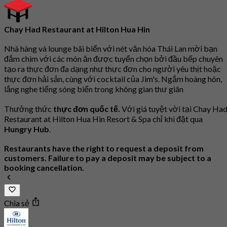
Chay Had Restaurant at Hilton Hua Hin
Nhà hàng và lounge bãi biển với nét văn hóa Thái Lan mời bạn
đắm chìm với các món ăn được tuyển chọn bởi đầu bếp chuyên
tạo ra thực đơn đa dạng như thực đơn cho người yêu thịt hoặc
thực đơn hải sản, cùng với cocktail của Jim's. Ngắm hoàng hôn,
lắng nghe tiếng sóng biển trong không gian thư giãn
Thưởng thức
thực đơn quốc tế.
Với giá tuyệt vời tại Chay Ha
Restaurant at Hilton Hua Hin Resort & Spa chỉ khi đặt qua
Hungry Hub
.
Restaurants have the right to request a deposit from
customers. Failure to pay a deposit may be subject to a
booking cancellation.
Chia sẻ