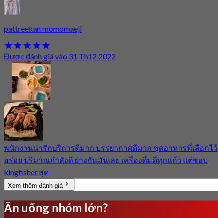
pattreekan momomaeji
Được đánh giá vào 31 Th12 2022
พนักงานน่ารักบริการดีมาก บรรยากาศดีมาก ชุดอาหารที่เลือกไว้
อร่อย ปริมาณกำลังดี ย่างกันมันเลย เครื่องดื่มดีทุกแก้ว แต่ชอบ
kingfisher สุด
Xem thêm đánh giá
Ăn uống nhóm lớn?