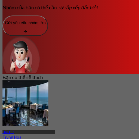
Nhóm của bạn có thể cần
sự sắp xếp đặc biệt.
Gửi yêu cầu nhóm lớn
Bạn có thể sẽ thích
Hua Hin
Trung Hoa