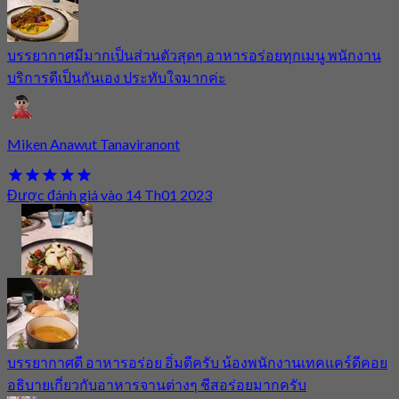
บรรยากาศมีมากเป็นส่วนตัวสุดๆ อาหารอร่อยทุกเมนู พนักงาน
บริการดีเป็นกันเอง ประทับใจมากค่ะ
Miken Anawut Tanaviranont
Được đánh giá vào 14 Th01 2023
บรรยากาศดี อาหารอร่อย อิ่มดีครับ น้องพนักงานเทคแคร์ดีคอย
อธิบายเกี่ยวกับอาหารจานต่างๆ ชีสอร่อยมากครับ