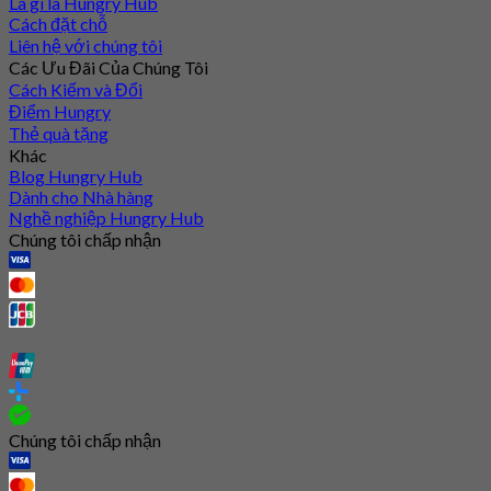
Là gì là Hungry Hub
Cách đặt chỗ
Liên hệ với chúng tôi
Các Ưu Đãi Của Chúng Tôi
Cách Kiếm và Đổi
Điểm Hungry
Thẻ quà tặng
Khác
Blog Hungry Hub
Dành cho Nhà hàng
Nghề nghiệp Hungry Hub
Chúng tôi chấp nhận
Chúng tôi chấp nhận