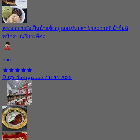
หลายอย่างยังเป็นน้ำแข็งอยู่เลย เช่นปลา ผักสะอาดดี น้ำจิ้มดี
พนักงานบริการดีค่ะ
Purit
Được đánh giá vào 7 Th11 2025