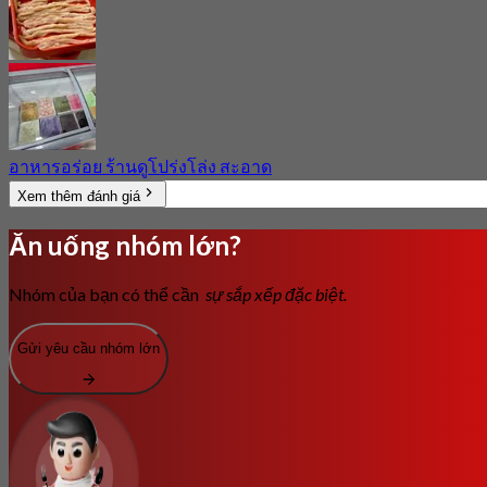
อาหารอร่อย ร้านดูโปร่งโล่ง สะอาด
Xem thêm đánh giá
Ăn uống nhóm lớn?
Nhóm của bạn có thể cần
sự sắp xếp đặc biệt.
Gửi yêu cầu nhóm lớn