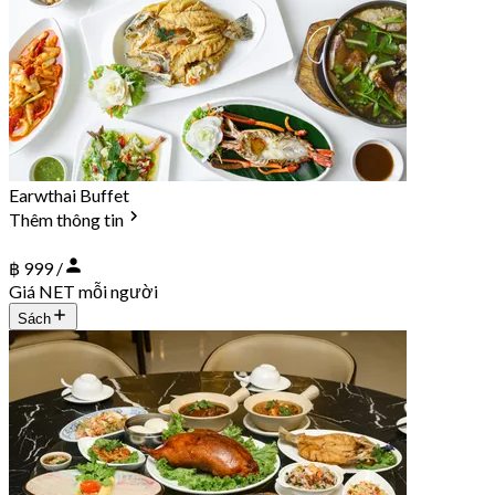
Earwthai Buffet
Thêm thông tin
฿ 999 /
Giá NET mỗi người
Sách