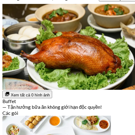
Xem tất cả 0 hình ảnh
Buffet
— Tận hưởng bữa ăn không giới hạn độc quyền!
Các gói