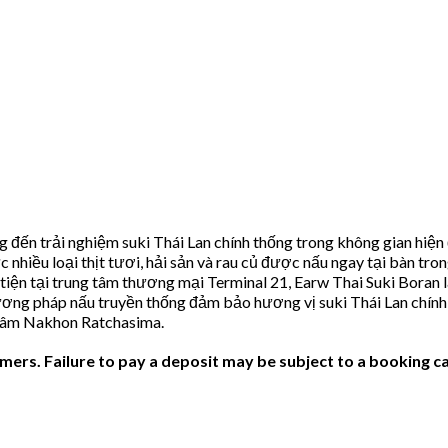
ến trải nghiệm suki Thái Lan chính thống trong không gian hiện đ
c nhiều loại thịt tươi, hải sản và rau củ được nấu ngay tại bàn t
n tiện tại trung tâm thương mại Terminal 21, Earw Thai Suki Boran
ng pháp nấu truyền thống đảm bảo hương vị suki Thái Lan chính gố
 tâm Nakhon Ratchasima.
ers. Failure to pay a deposit may be subject to a booking ca