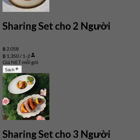
Sharing Set cho 2 Người
฿ 2.058
฿ 1,350 / 1-2
Giá NET mỗi gói
Sách
Sharing Set cho 3 Người