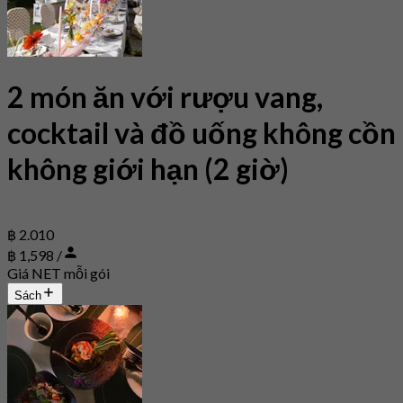
2 món ăn với rượu vang,
cocktail và đồ uống không cồn
không giới hạn (2 giờ)
฿ 2.010
฿ 1,598 /
Giá NET mỗi gói
Sách