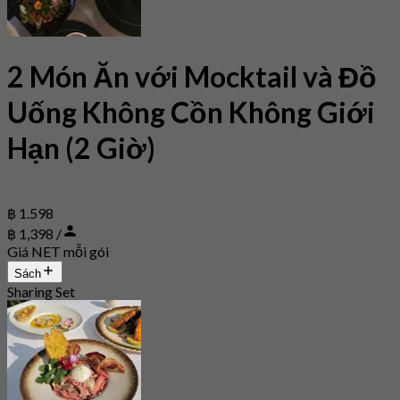
2 Món Ăn với Mocktail và Đồ
Uống Không Cồn Không Giới
Hạn (2 Giờ)
฿ 1.598
฿ 1,398 /
Giá NET mỗi gói
Sách
Sharing Set