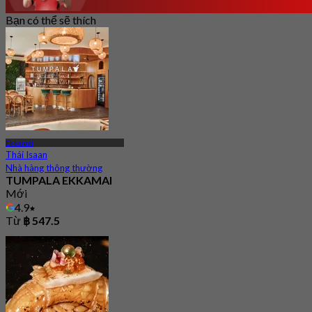
Bạn có thể sẽ thích
Ekkamai
Thái Isaan
Nhà hàng thông thường
TUMPALA EKKAMAI
Mới
4.9
Từ
฿ 547.5