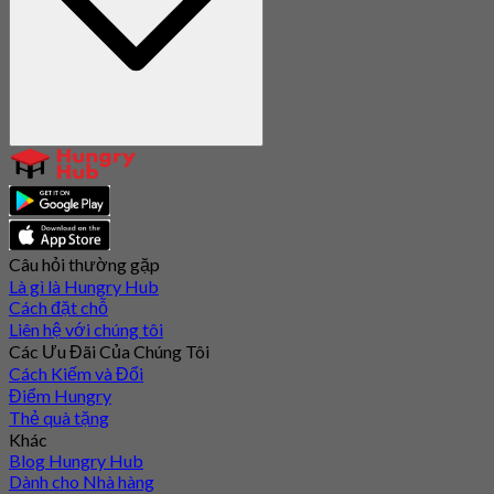
Câu hỏi thường gặp
Là gì là Hungry Hub
Cách đặt chỗ
Liên hệ với chúng tôi
Các Ưu Đãi Của Chúng Tôi
Cách Kiếm và Đổi
Điểm Hungry
Thẻ quà tặng
Khác
Blog Hungry Hub
Dành cho Nhà hàng