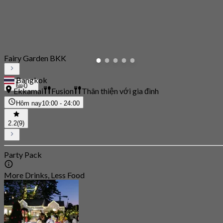
Fairy Garden BKK
Bangkok
0
Ekkamai
Fusion
Thân thiện với gia đình
Hôm nay
10:00 - 24:00
2.2
(9)
Party Pack
More Drinks, Less Food