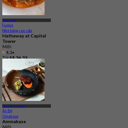
Telok Ayer
Fusion
Nhà hàng cao cấp
Hathaway at Capital
Tower
Mới
4.3
Từ
S$ 36.33
One Raffles Place
Ấn Độ
Omakase
Ammakase
Mới