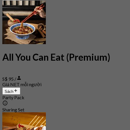
All You Can Eat (Premium)
S$ 95 /
Giá NET mỗi người
Sách
Party Pack
Sharing Set