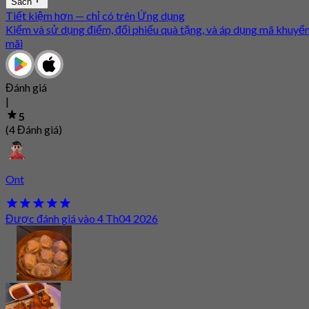
Sách
Tiết kiệm hơn — chỉ có trên Ứng dụng
Kiếm và sử dụng điểm, đổi phiếu quà tặng, và áp dụng mã khuyế
mãi
Đánh giá
|
5
(4 Đánh giá)
Ont
Được đánh giá vào 4 Th04 2026