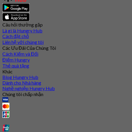
Câu hỏi thường gặp
Là gì là Hungry Hub
Cách đặt chỗ
Liên hệ với chúng tôi
Các Ưu Đãi Của Chúng Tôi
Cách Kiếm và Đổi
Điểm Hungry
Thẻ quà tặng
Khác
Blog Hungry Hub
Dành cho Nhà hàng
Nghề nghiệp Hungry Hub
Chúng tôi chấp nhận