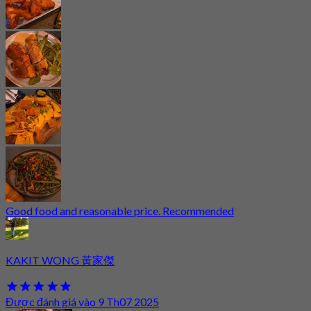
Good food and reasonable price. Recommended
KAKIT WONG 黃家傑
Được đánh giá vào 9 Th07 2025