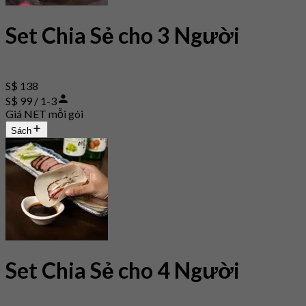
Set Chia Sẻ cho 3 Người
S$ 138
S$ 99 / 1-3
Giá NET mỗi gói
Sách
Set Chia Sẻ cho 4 Người