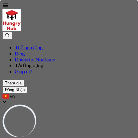
Thẻ quà tặng
Blog
Dành cho Nhà hàng
Tải ứng dụng
Giúp đỡ
Tham gia
Đăng Nhập
vn