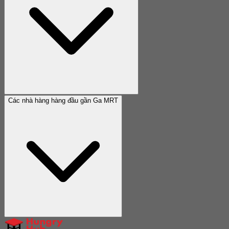
Các nhà hàng hàng đầu gần Ga MRT