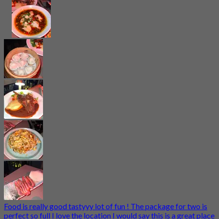
Food is really good tastyyy lot of fun ! The package for two is
perfect so full I love the location I would say this is a great place