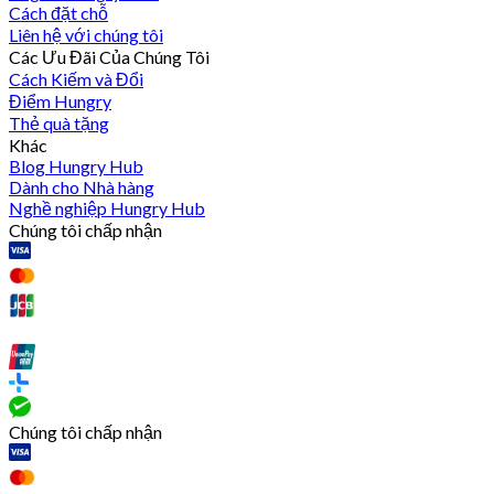
Cách đặt chỗ
Liên hệ với chúng tôi
Các Ưu Đãi Của Chúng Tôi
Cách Kiếm và Đổi
Điểm Hungry
Thẻ quà tặng
Khác
Blog Hungry Hub
Dành cho Nhà hàng
Nghề nghiệp Hungry Hub
Chúng tôi chấp nhận
Chúng tôi chấp nhận