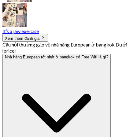
It’s a jaw exercise
Xem thêm đánh giá
Câu hỏi thường gặp về nhà hàng European ở bangkok Dưới
{price}
Nhà hàng European tốt nhất ở bangkok có Free Wifi là gì?