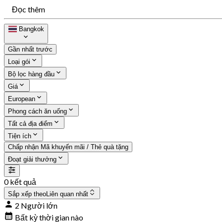
Đọc thêm
Bangkok
Gần nhất trước
Loại gói
Bộ lọc hàng đầu
Giá
European
Phong cách ăn uống
Tất cả địa điểm
Tiện ích
Chấp nhận Mã khuyến mãi / Thẻ quà tặng
Đoạt giải thưởng
0 kết quả
Sắp xếp theo
Liên quan nhất
2 Người lớn
Bất kỳ thời gian nào