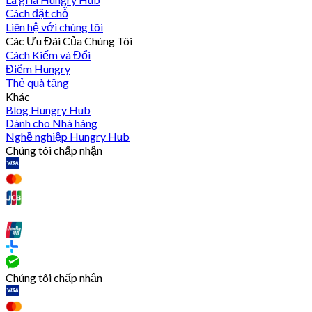
Cách đặt chỗ
Liên hệ với chúng tôi
Các Ưu Đãi Của Chúng Tôi
Cách Kiếm và Đổi
Điểm Hungry
Thẻ quà tặng
Khác
Blog Hungry Hub
Dành cho Nhà hàng
Nghề nghiệp Hungry Hub
Chúng tôi chấp nhận
Chúng tôi chấp nhận