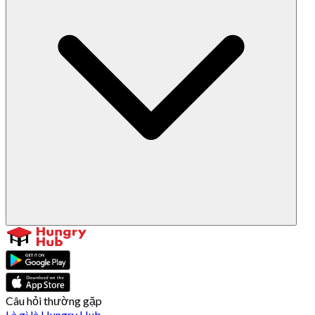
Câu hỏi thường gặp
Là gì là Hungry Hub